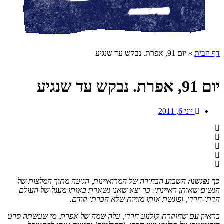
דף הבית
»
יום 91, אפרת. נבקש עד שנגיע
יום 91, אפרת. נבקש עד שנגיע
יוני 6, 2011
כך נפגשנו:
השבוע הבחירה של המרואיינות, הגיעה מתוך המלצות של
הנשים שאותן ראיינתי. כך יצא שאני נשארת באותו מעגל של העולם
הדתי-חרדי, ופוגשת אותו מזויות שלא הכרתי קודם.
בראיון עם שחוקרת קולנוע חרדי, עלה שמה של אפרת. מי שעשתה סרט