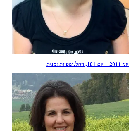
יוני 2011 – יום 101, רחל. שפיות זמנית