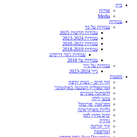
בית
אודות
Media
עבודות
עבודות על בד
עבודות חדשות 2025
עבודות 2023-2024
עבודות 2020-2022
עבודות 2018-2019
עבודות ג'סר דרימינג
עבודות עד 2018
עבודות על נייר
נייר 2023-2024
מסעות
קווי חיים – נשות יודפת
[פורטפוליו] השבעה באוקטובר
להסתכל בעיניים
צבעי לילה
מסג'אנה, פורטוגל
גלויות מאוקראינה
ימים מחוץ לזמן
נודדת
קיר קורונה
המרפסת