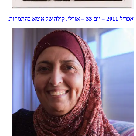
אפריל 2011 – יום 33 – אורלי. קולה של אימא בהתמחות.