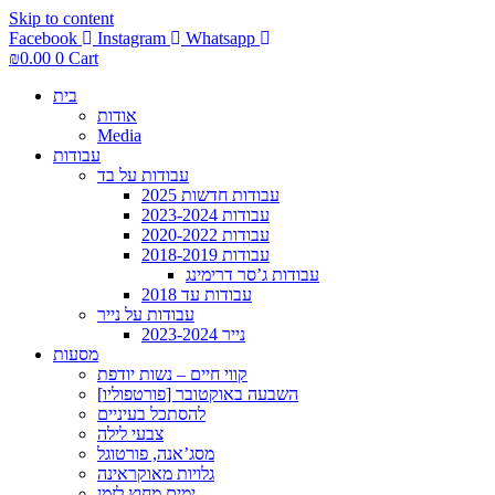
Skip to content
Facebook
Instagram
Whatsapp
₪
0.00
0
Cart
בית
אודות
Media
עבודות
עבודות על בד
עבודות חדשות 2025
עבודות 2023-2024
עבודות 2020-2022
עבודות 2018-2019
עבודות ג’סר דרימינג
עבודות עד 2018
עבודות על נייר
נייר 2023-2024
מסעות
קווי חיים – נשות יודפת
[פורטפוליו] השבעה באוקטובר
להסתכל בעיניים
צבעי לילה
מסג’אנה, פורטוגל
גלויות מאוקראינה
ימים מחוץ לזמן