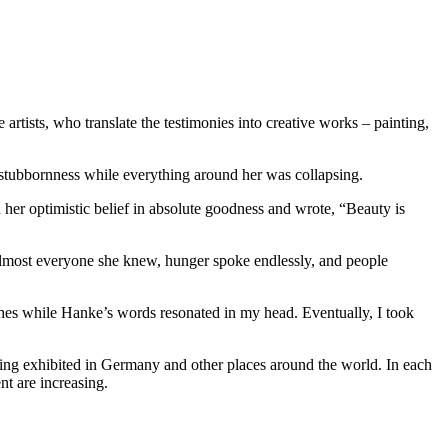
artists, who translate the testimonies into creative works – painting,
h stubbornness while everything around her was collapsing.
er optimistic belief in absolute goodness and wrote, “Beauty is
almost everyone she knew, hunger spoke endlessly, and people
ches while Hanke’s words resonated in my head. Eventually, I took
 being exhibited in Germany and other places around the world. In each
nt are increasing.