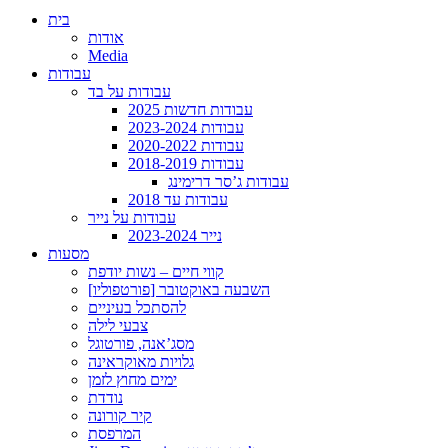
בית
אודות
Media
עבודות
עבודות על בד
עבודות חדשות 2025
עבודות 2023-2024
עבודות 2020-2022
עבודות 2018-2019
עבודות ג’סר דרימינג
עבודות עד 2018
עבודות על נייר
נייר 2023-2024
מסעות
קווי חיים – נשות יודפת
[פורטפוליו] השבעה באוקטובר
להסתכל בעיניים
צבעי לילה
מסג’אנה, פורטוגל
גלויות מאוקראינה
ימים מחוץ לזמן
נודדת
קיר קורונה
המרפסת