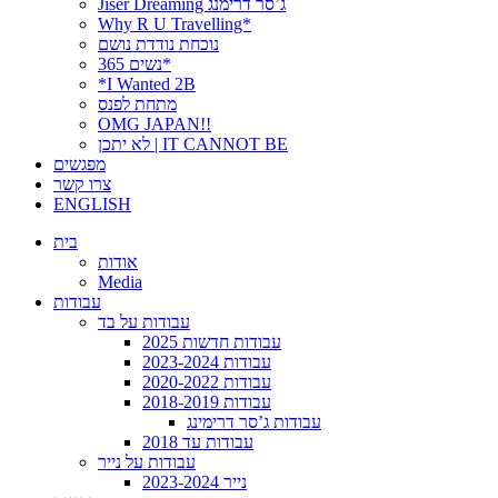
Jiser Dreaming ג’סר דרימנג
Why R U Travelling*
נוכחת נודדת נושם
נשים 365*
*I Wanted 2B
מתחת לפנס
OMG JAPAN!!
לא יתכן | IT CANNOT BE
מפגשים
צרו קשר
ENGLISH
בית
אודות
Media
עבודות
עבודות על בד
עבודות חדשות 2025
עבודות 2023-2024
עבודות 2020-2022
עבודות 2018-2019
עבודות ג’סר דרימינג
עבודות עד 2018
עבודות על נייר
נייר 2023-2024