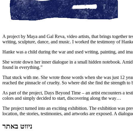
A project by Maya and Gal Reva, video artists, that brings together tes
writing, sculpture, dance, and music. I worked the testimony of Hanke
Hanke was a child during the war and used writing, painting, and imag
She wrote down her inner dialogue in a small hidden notebook. Amid m
found in everything.”
That stuck with me. She wrote those words when she was just 12 year
reached the pinnacle of cruelty. So where did she find the strength to
As part of the project, Days Beyond Time – an artist encounters a te
colors and simply decided to start, discovering along the way…
The project turned into an exciting exhibition. The exhibition was pre
location, the stories, testimonies, and artworks are exposed. A dialog
ניווט באתר