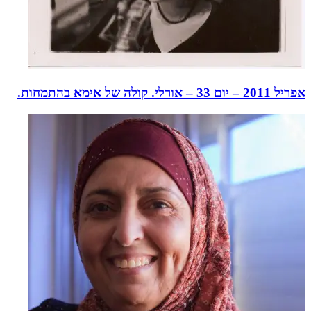
אפריל 2011 – יום 33 – אורלי. קולה של אימא בהתמחות.