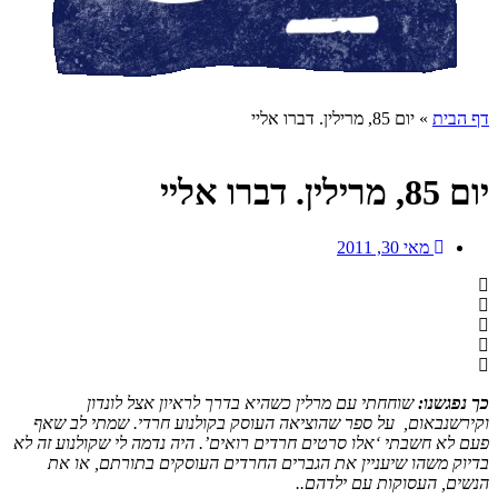
דף הבית
»
יום 85, מרילין. דברו אליי
יום 85, מרילין. דברו אליי
מאי 30, 2011
כך נפגשנו:
שוחחתי עם מרלין כשהיא בדרך לראיון אצל לונדון
וקירשנבאום, על ספר שהוציאה העוסק בקולנוע חרדי. שמתי לב שאף
פעם לא חשבתי ‘אלו סרטים חרדים רואים’. היה נדמה לי שקולנוע זה לא
בדיוק משהו שיעניין את הגברים החרדים העוסקים בתורתם, או את
הנשים, העסוקות עם ילדהם..