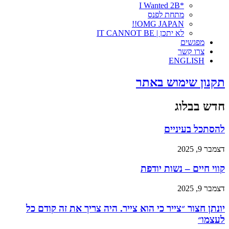
*I Wanted 2B
מתחת לפנס
OMG JAPAN!!
לא יתכן | IT CANNOT BE
מפגשים
צרו קשר
ENGLISH
תקנון שימוש באתר
חדש בבלוג
להסתכל בעיניים
דצמבר 9, 2025
קווי חיים – נשות יודפת
דצמבר 9, 2025
יונתן חצור ״צייר כי הוא צייר. היה צריך את זה קודם כל
לעצמו״