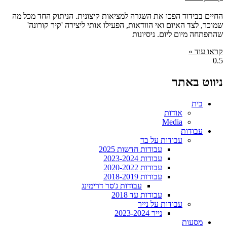
החיים בבידוד הפכו את השגרה למציאות קיצונית. הניתוק החד מכל מה
שמוכר, לצד האיום ואי הוודאות, הפעילו אותי ליצירה 'קיר קורונה'
שהתפתחה מיום ליום. ניסיונות
קראו עוד »
ניווט באתר
בית
אודות
Media
עבודות
עבודות על בד
עבודות חדשות 2025
עבודות 2023-2024
עבודות 2020-2022
עבודות 2018-2019
עבודות ג'סר דרימינג
עבודות עד 2018
עבודות על נייר
נייר 2023-2024
מסעות