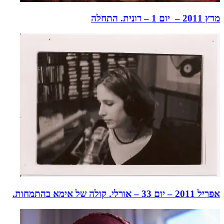
מרץ 2011 – יום 1 – רונית. התחלה
אפריל 2011 – יום 33 – אורלי. קולה של אימא בהתמחות.