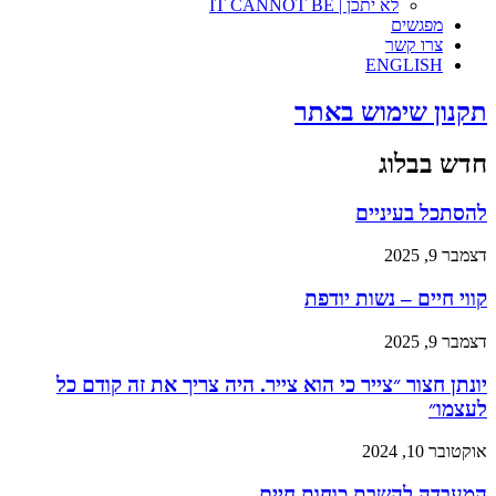
לא יתכן | IT CANNOT BE
מפגשים
צרו קשר
ENGLISH
תקנון שימוש באתר
חדש בבלוג
להסתכל בעיניים
דצמבר 9, 2025
קווי חיים – נשות יודפת
דצמבר 9, 2025
יונתן חצור ״צייר כי הוא צייר. היה צריך את זה קודם כל
לעצמו״
אוקטובר 10, 2024
המעבדה להשבת כוחות חיים