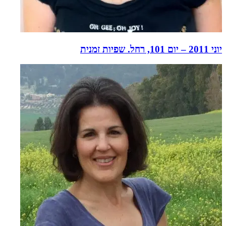
יוני 2011 – יום 101, רחל. שפיות זמנית