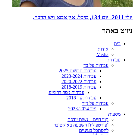
יולי 2011- יום 134, מיכל. אין אמא ויש הרבה.
ניווט באתר
בית
אודות
Media
עבודות
עבודות על בד
עבודות חדשות 2025
עבודות 2023-2024
עבודות 2020-2022
עבודות 2018-2019
עבודות ג'סר דרימינג
עבודות עד 2018
עבודות על נייר
נייר 2023-2024
מסעות
קווי חיים – נשות יודפת
[פורטפוליו] השבעה באוקטובר
להסתכל בעיניים