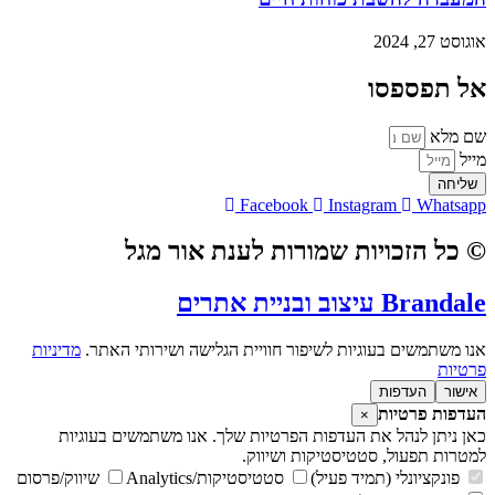
אוגוסט 27, 2024
אל תפספסו
שם מלא
מייל
שליחה
Facebook
Instagram
Whatsapp
© כל הזכויות שמורות לענת אור מגל
Brandale עיצוב ובניית אתרים
אנו משתמשים בעוגיות לשיפור חוויית הגלישה ושירותי האתר.
מדיניות
פרטיות
אישור
העדפות
העדפות פרטיות
×
כאן ניתן לנהל את העדפות הפרטיות שלך. אנו משתמשים בעוגיות
למטרות תפעול, סטטיסטיקות ושיווק.
פונקציונלי (תמיד פעיל)
סטטיסטיקות/Analytics
שיווק/פרסום