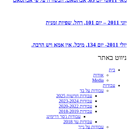
מאי 2011- יום 65, אבתסאם. הבשורה על פי אבתסאם
יוני 2011 – יום 101, רחל. שפיות זמנית
יולי 2011- יום 134, מיכל. אין אמא ויש הרבה.
ניווט באתר
בית
אודות
Media
עבודות
עבודות על בד
עבודות חדשות 2025
עבודות 2023-2024
עבודות 2020-2022
עבודות 2018-2019
עבודות ג'סר דרימינג
עבודות עד 2018
עבודות על נייר