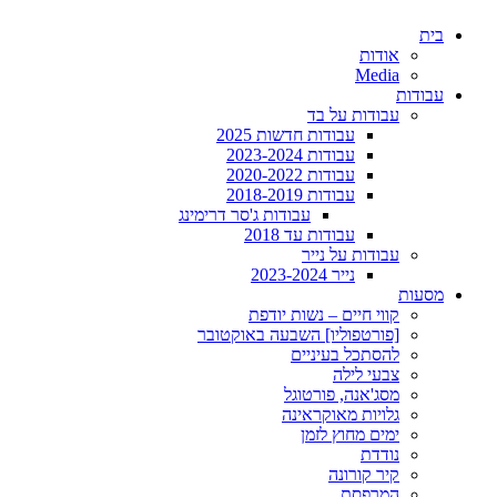
בית
אודות
Media
עבודות
עבודות על בד
עבודות חדשות 2025
עבודות 2023-2024
עבודות 2020-2022
עבודות 2018-2019
עבודות ג'סר דרימינג
עבודות עד 2018
עבודות על נייר
נייר 2023-2024
מסעות
קווי חיים – נשות יודפת
[פורטפוליו] השבעה באוקטובר
להסתכל בעיניים
צבעי לילה
מסג'אנה, פורטוגל
גלויות מאוקראינה
ימים מחוץ לזמן
נודדת
קיר קורונה
המרפסת