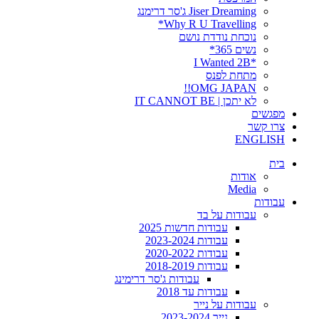
Jiser Dreaming ג'סר דרימנג
Why R U Travelling*
נוכחת נודדת נושם
נשים 365*
*I Wanted 2B
מתחת לפנס
OMG JAPAN!!
לא יתכן | IT CANNOT BE
מפגשים
צרו קשר
ENGLISH
בית
אודות
Media
עבודות
עבודות על בד
עבודות חדשות 2025
עבודות 2023-2024
עבודות 2020-2022
עבודות 2018-2019
עבודות ג'סר דרימינג
עבודות עד 2018
עבודות על נייר
נייר 2023-2024