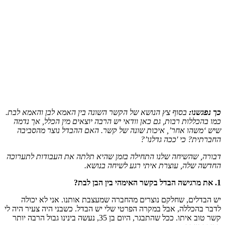
כך נפגשנו:
בסוף
צץ הנושא של הקשר השונה בין האמא לבן והאמא לבת.
כמו בהכללות רבות, גם כאן וודאי יש הרבה יוצאים מין הכלל, אך נדמה
שיש ‘משהו אחר’, איכות שונה של קשר. האם ההבדל נוצר מהסביבה
החברתית? כי 'ככה גדלנו’?
דבורה, שהשיחה שלנו התחילה בזמן שהיא תלתה את העבודות לתערוכה
החדשה שלה, עוצרת איתי רגע לשיחה בנושא.
1. את מרגישה הבדל בקשר האימהי בין הבן לבת?
יש הבדלים, שחלקם נוצרים מהחברה שמעצבת אותנו. אני לא יכולה
לדבר בהכללה, אבל במקרה הפרטי שלי יש הבדל. כשבני היה צעיר היה לי
קשר טוב איתו. ככל שהתבגר, היום בן 35, נעשה בינינו גבול הרבה יותר