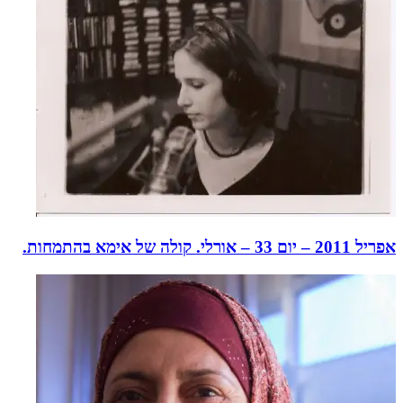
אפריל 2011 – יום 33 – אורלי. קולה של אימא בהתמחות.