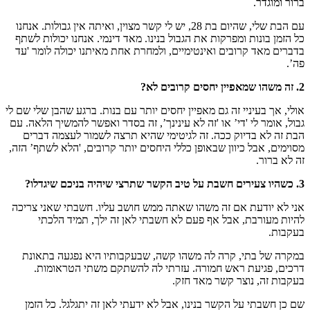
ברור ומוגדר.
עם הבת שלי, שהיום בת 28, יש לי קשר מצוין, ואיתה אין גבולות. אנחנו
כל הזמן בונות ומפרקות את הגבול בנינו. מאד דינמי. אנחנו יכולות לשתף
בדברים מאד קרובים ואינטימיים, ולמחרת אחת מאיתנו יכולה לומר 'עד
פה’.
2. זה משהו שמאפיין יחסים קרובים לא?
אולי, אך בעיניי זה גם מאפיין יחסים יותר עם בנות. ברגע שהבן שלי שם לי
גבול, אומר לי 'די’ או 'זה לא עינינך’, זה בסדר ואפשר להמשיך הלאה. עם
הבת זה לא בדיוק ככה. זה לגיטימי שהיא תרצה לשמור לעצמה דברים
מסוימים, אבל כיוון שבאופן כללי היחסים יותר קרובים, 'הלא לשתף’ הזה,
זה לא ברור.
3. כשהיו צעירים חשבת על טיב הקשר שתרצי שיהיה בניכם שיגדלו?
אני לא יודעת אם זה משהו שאתה ממש חושב עליו. חשבתי שאני צריכה
להיות מעורבת, אבל אף פעם לא חשבתי לאן זה ילך, תמיד הלכתי
בעקבות.
במקרה של בתי, קרה לה משהו קשה, שבעקבותיו היא נפגעה בתאונת
דרכים, פגיעת ראש חמורה. עזרתי לה להשתקם משתי הטראומות.
בעקבות זה, נוצר קשר מאד חזק.
שם כן חשבתי על הקשר בנינו, אבל לא ידעתי לאן זה יתגלגל. כל הזמן