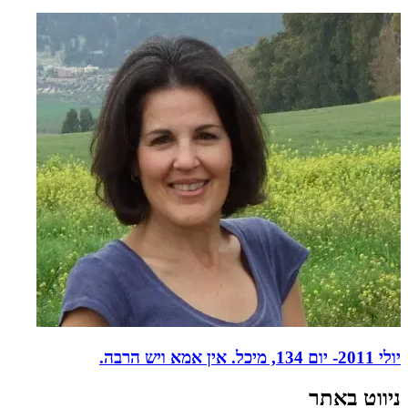
יולי 2011- יום 134, מיכל. אין אמא ויש הרבה.
ניווט באתר