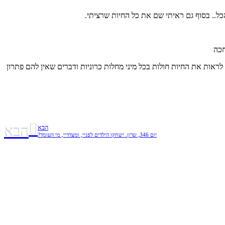
 לראות את החיות חולות בכל מיני מחלות כרוניות ודברים שאין להם פתרון
הבא
הבא
יום 346, שרון. ישחקו הילדים לפניי, ומצדדיי, מי העומד?