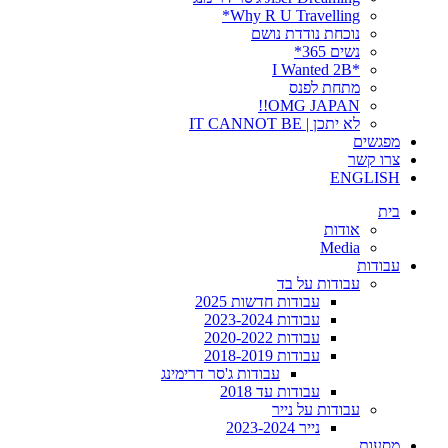
Why R U Travelling*
נוכחת נודדת נושם
נשים 365*
*I Wanted 2B
מתחת לפנס
OMG JAPAN!!
לא יתכן | IT CANNOT BE
מפגשים
צרו קשר
ENGLISH
בית
אודות
Media
עבודות
עבודות על בד
עבודות חדשות 2025
עבודות 2023-2024
עבודות 2020-2022
עבודות 2018-2019
עבודות ג'סר דרימינג
עבודות עד 2018
עבודות על נייר
נייר 2023-2024
מסעות