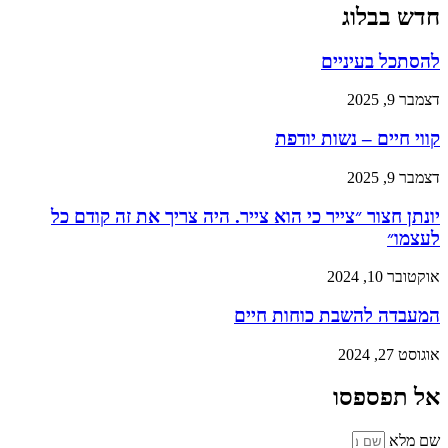
חדש בבלוג
להסתכל בעיניים
דצמבר 9, 2025
קווי חיים – נשות יודפת
דצמבר 9, 2025
יונתן חצור ״צייר כי הוא צייר. היה צריך את זה קודם כל
לעצמו״
אוקטובר 10, 2024
המעבדה להשבת כוחות חיים
אוגוסט 27, 2024
אל תפספסו
שם מלא