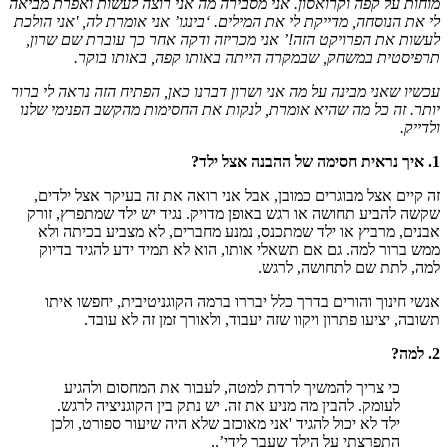
מוחות על קפה וקרואסון. אני מסבירה מה אני רוצה לעשות ואפרת מביאה
לי את הנוסחה, מדייקת לי את המילים. ‘בינגו’ אני אומרת לה, 'אני הולכת
לעשות את הפרויקט הזה!’ אני מכריזה ודקה אחר כך עוברת שם שרון,
תרפיסטית במשחק, שבמקרה הייתה באותו קפה, באותו בוקר.
עכשיו שאני מבינה על מה אני ושרון דברנו כאן, הפתיח הזה נראה לי ברור
יותר. זה כל מה שהיא אומרת, לנקות את החסימות מהקשב הפנימי שלנו
ולדייק.
1. איך נראית חסימה של ההבנה אצל ילד?
זה קיים אצל מבוגרים כמובן, אבל אני רואה את זה בעיקר אצל ילדים,
שקשה להביע תחושה או רגש באופן מדויק. נגיד יש ילד שמתפרץ, זורק
אבנים, מרביץ או ילד שמתכנס, נמנע מחברים, לא מצביע בכיתה ולא
ממש ברור למה. גם אם תשאלי אותו, הוא לא תמיד ידע להגיד בדיוק
למה, לתת שם לתחושה, לרגש.
אנשי חינוך והורים בדרך כלל יבררו ברמה הקוגניטיבית, יחפשו איתו
תשובה, יציעו פתרון ויקוו שזה יעבוד, ולאורך זמן זה לא עובד.
2. למה?
כי צריך להמשיך לרדת למטה, לעבור את המחסום ולהגיע
לעומק. להבין מה מניע את זה. יש נתק בין הקוגניציה לרגש.
ילד לא יכול להגיד 'אני מאוכזב שלא היה שיעור ספורט, ולכן
התפרצתי על הילד שעבר לידי’..