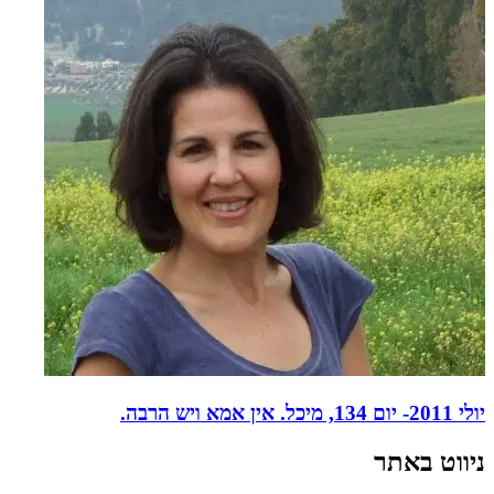
יולי 2011- יום 134, מיכל. אין אמא ויש הרבה.
ניווט באתר