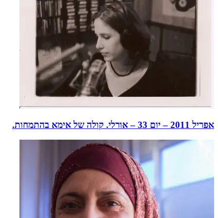
אפריל 2011 – יום 33 – אורלי. קולה של אימא בהתמחות.