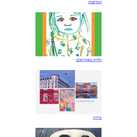
המרפסת
גלויות מאוקראינה
נודדת