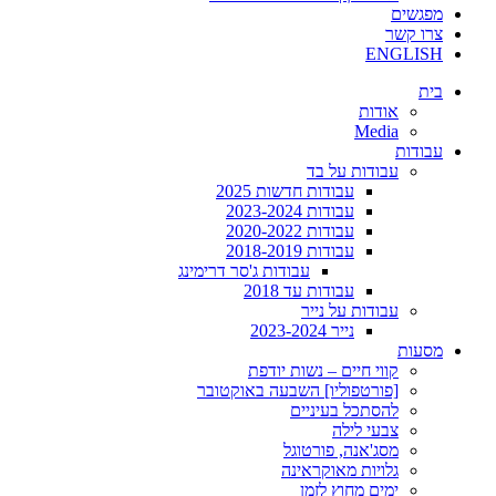
מפגשים
צרו קשר
ENGLISH
בית
אודות
Media
עבודות
עבודות על בד
עבודות חדשות 2025
עבודות 2023-2024
עבודות 2020-2022
עבודות 2018-2019
עבודות ג'סר דרימינג
עבודות עד 2018
עבודות על נייר
נייר 2023-2024
מסעות
קווי חיים – נשות יודפת
[פורטפוליו] השבעה באוקטובר
להסתכל בעיניים
צבעי לילה
מסג'אנה, פורטוגל
גלויות מאוקראינה
ימים מחוץ לזמן