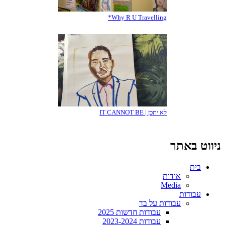
Why R U Travelling*
לא יתכן | IT CANNOT BE
ניווט באתר
בית
אודות
Media
עבודות
עבודות על בד
עבודות חדשות 2025
עבודות 2023-2024