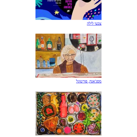
צבעי לילה
מסג'אנה, פורטוגל