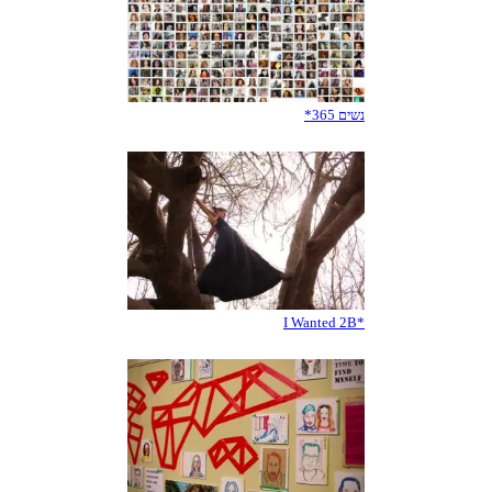
נשים 365*
*I Wanted 2B