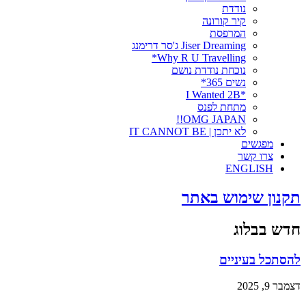
נודדת
קיר קורונה
המרפסת
Jiser Dreaming ג'סר דרימנג
Why R U Travelling*
נוכחת נודדת נושם
נשים 365*
*I Wanted 2B
מתחת לפנס
OMG JAPAN!!
לא יתכן | IT CANNOT BE
מפגשים
צרו קשר
ENGLISH
תקנון שימוש באתר
חדש בבלוג
להסתכל בעיניים
דצמבר 9, 2025