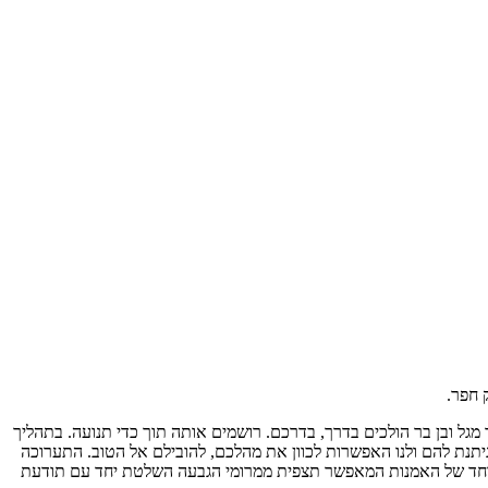
 חפר.
מגל ובן בר הולכים בדרך, בדרכם. רושמים אותה תוך כדי תנועה. בתהליך
ניתנת להם ולנו האפשרות לכוון את מהלכם, להובילם אל הטוב. התערוכה
יוחד של האמנות המאפשר תצפית ממרומי הגבעה השלטת יחד עם תודעת