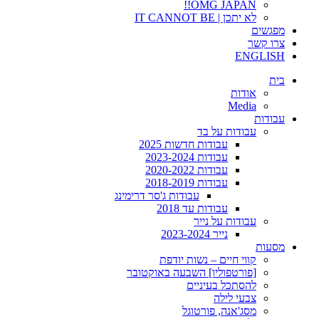
OMG JAPAN!!
לא יתכן | IT CANNOT BE
מפגשים
צרו קשר
ENGLISH
בית
אודות
Media
עבודות
עבודות על בד
עבודות חדשות 2025
עבודות 2023-2024
עבודות 2020-2022
עבודות 2018-2019
עבודות ג'סר דרימינג
עבודות עד 2018
עבודות על נייר
נייר 2023-2024
מסעות
קווי חיים – נשות יודפת
[פורטפוליו] השבעה באוקטובר
להסתכל בעיניים
צבעי לילה
מסג'אנה, פורטוגל