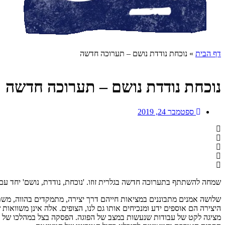
דף הבית
»
נוכחת נודדת נושם – תערוכה חדשה
נוכחת נודדת נושם – תערוכה חדשה
ספטמבר 24, 2019
שמחה להשתתף בתערוכה חדשה בגלרית זוזו. 'נוכחת, נודדת, נושם' יחד עם כלנ
שלושה אמנים מתבוננים במציאות חייהם דרך יצירה, מתמקדים בהווה, משתמש
היצירה הם אוספים ידע ומנכיחים אותו גם לנו, הצופים. אלה אינן משוואו
מציגה לקט של עבודות שנעשות במצב של הפוגה. הפסקה בצל במהלכו של 