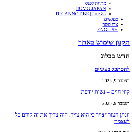
מתחת לפנס
OMG JAPAN!!
לא יתכן | IT CANNOT BE
מפגשים
צרו קשר
ENGLISH
תקנון שימוש באתר
חדש בבלוג
להסתכל בעיניים
דצמבר 9, 2025
קווי חיים – נשות יודפת
דצמבר 9, 2025
יונתן חצור ״צייר כי הוא צייר. היה צריך את זה קודם כל
לעצמו״