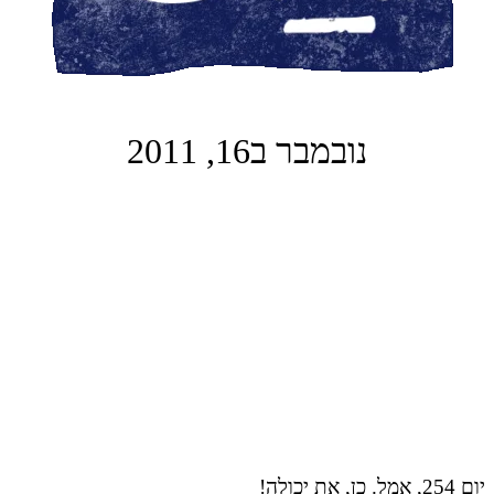
נובמבר ב16, 2011
יום 254, אמל. כן, את יכולה!