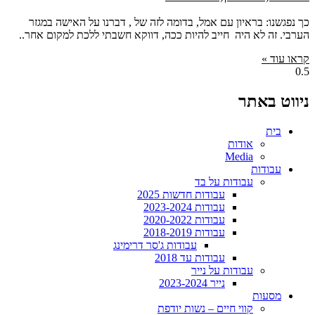
כך נפגשנו: בראיון עם אמל, בדומה לזה של , דברנו על האישה במגזר
הערבי. זה לא היה חייב להיות ככה, דווקא חשבתי ללכת למקום אחר..
קראו עוד »
ניווט באתר
בית
אודות
Media
עבודות
עבודות על בד
עבודות חדשות 2025
עבודות 2023-2024
עבודות 2020-2022
עבודות 2018-2019
עבודות ג'סר דרימינג
עבודות עד 2018
עבודות על נייר
נייר 2023-2024
מסעות
קווי חיים – נשות יודפת