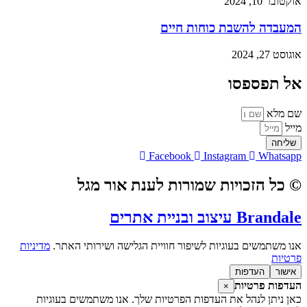
אוקטובר 10, 2024
המעבדה להשבת כוחות חיים
אוגוסט 27, 2024
אל תפספסו
שם מלא
מייל
שליחה
Facebook
Instagram
Whatsapp
© כל הזכויות שמורות לענת אור מגל
Brandale עיצוב ובניית אתרים
אנו משתמשים בעוגיות לשיפור חוויית הגלישה ושירותי האתר.
מדיניות
פרטיות
אישור
העדפות
העדפות פרטיות
×
כאן ניתן לנהל את העדפות הפרטיות שלך. אנו משתמשים בעוגיות