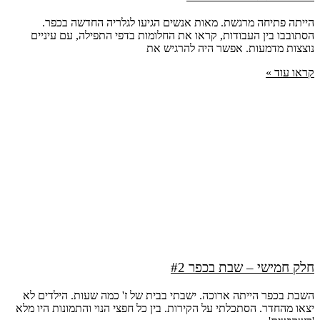
הייתה פתיחה מרגשת. מאות אנשים הגיעו לגלריה החדשה בכפר.
הסתובבו בין העבודות, קראו את החלומות בדפי התפילה, עם עיניים
נוצצות מדמעות. אפשר היה להרגיש את
קראו עוד »
חלק חמישי – שבת בכפר #2
השבת בכפר הייתה ארוכה. ישבתי בבית של ז' כמה שעות. הילדים לא
יצאו מהחדר. הסתכלתי על הקירות. בין כל חפצי הנוי והתמונות היו מלא