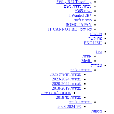
Why R U Travelling*
נוכחת נודדת נושם
נשים 365*
*I Wanted 2B
מתחת לפנס
OMG JAPAN!!
לא יתכן | IT CANNOT BE
מפגשים
צרו קשר
ENGLISH
בית
אודות
Media
עבודות
עבודות על בד
עבודות חדשות 2025
עבודות 2023-2024
עבודות 2020-2022
עבודות 2018-2019
עבודות ג'סר דרימינג
עבודות עד 2018
עבודות על נייר
נייר 2023-2024
מסעות