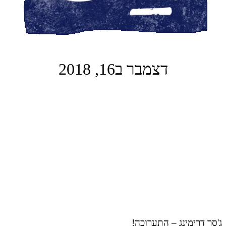
דצמבר ב16, 2018
ג'סר דרימינג – התערוכה!