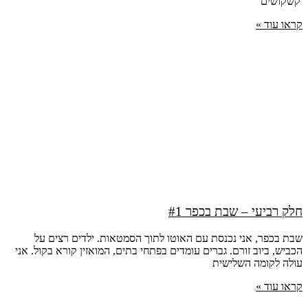
'קשקושים'
קראו עוד »
חלק רביעי – שבת בכפר #1
שבת בכפר, אני נכנסת עם האוטו לתוך הסמטאות. ילדים רצים על
הכביש, ביוב זורם. גברים עומדים בפתחי בתים, המואזין קורא בקול. אני
עולה לקומה השלישית
קראו עוד »