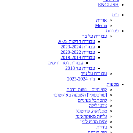
ENGLISH
בית
אודות
Media
עבודות
עבודות על בד
עבודות חדשות 2025
עבודות 2023-2024
עבודות 2020-2022
עבודות 2018-2019
עבודות ג'סר דרימינג
עבודות עד 2018
עבודות על נייר
נייר 2023-2024
מסעות
קווי חיים – נשות יודפת
[פורטפוליו] השבעה באוקטובר
להסתכל בעיניים
צבעי לילה
מסג'אנה, פורטוגל
גלויות מאוקראינה
ימים מחוץ לזמן
נודדת
קיר קורונה