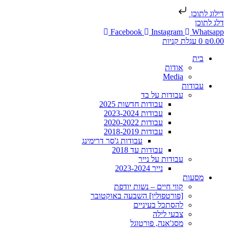
דילוג לתוכן
דלג לתוכן
Facebook
Instagram
Whatsapp
0.00
₪
0
עגלת קניות
בית
אודות
Media
עבודות
עבודות על בד
עבודות חדשות 2025
עבודות 2023-2024
עבודות 2020-2022
עבודות 2018-2019
עבודות ג'סר דרימינג
עבודות עד 2018
עבודות על נייר
נייר 2023-2024
מסעות
קווי חיים – נשות יודפת
[פורטפוליו] השבעה באוקטובר
להסתכל בעיניים
צבעי לילה
מסג'אנה, פורטוגל