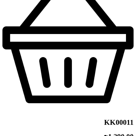
KK00011