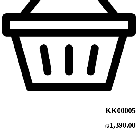
KK00005
₪
1,390.00