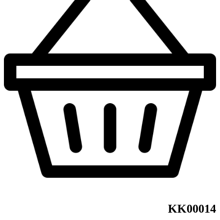
KK00014