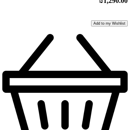
₪
1,290.00
Add to my Wishlist