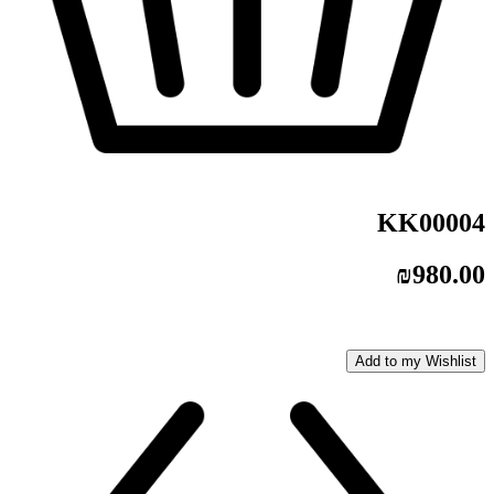
KK00004
₪
980.00
Add to my Wishlist