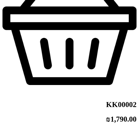
KK00002
₪
1,790.00