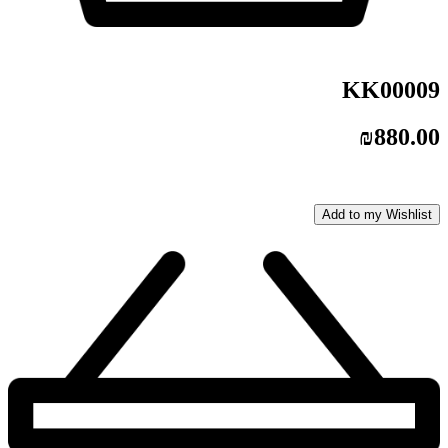
KK00009
₪
880.00
Add to my Wishlist