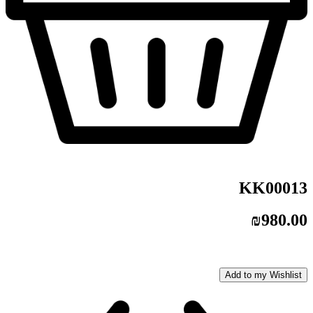
KK00013
₪
980.00
Add to my Wishlist