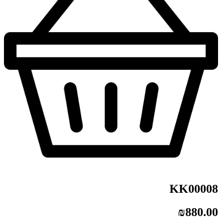
KK00008
₪
880.00