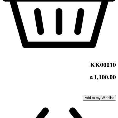
KK00010
₪
1,100.00
Add to my Wishlist