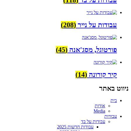
עבודות על בד
(118)
עבודות על נייר
(208)
פורטוגל, מסג'אנה
(45)
קיר קורונה
(14)
ניווט באתר
בית
אודות
Media
עבודות
עבודות על בד
עבודות חדשות 2025