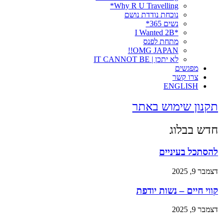
Why R U Travelling*
נוכחת נודדת נושם
נשים 365*
*I Wanted 2B
מתחת לפנס
OMG JAPAN!!
לא יתכן | IT CANNOT BE
מפגשים
צרו קשר
ENGLISH
תקנון שימוש באתר
חדש בבלוג
להסתכל בעיניים
דצמבר 9, 2025
קווי חיים – נשות יודפת
דצמבר 9, 2025