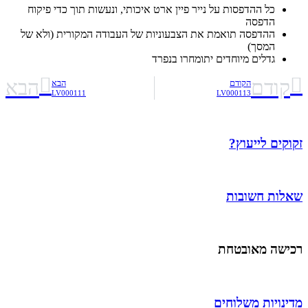
כל ההדפסות על נייר פיין ארט איכותי, ונעשות תוך כדי פיקוח
הדפסה
ההדפסה תואמת את הצבעוניות של העבודה המקורית (ולא של
המסך)
גדלים מיוחדים יתומחרו בנפרד
קודם
הבא
הקודם
הבא
LV000111
LV000113
זקוקים לייעוץ?
שאלות חשובות
רכישה מאובטחת
מדינויות משלוחים