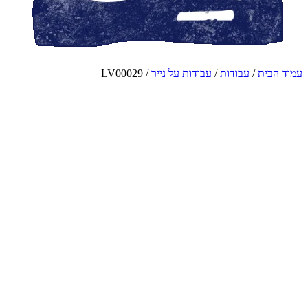
עמוד הבית
/
עבודות
/
עבודות על נייר
/ LV00029