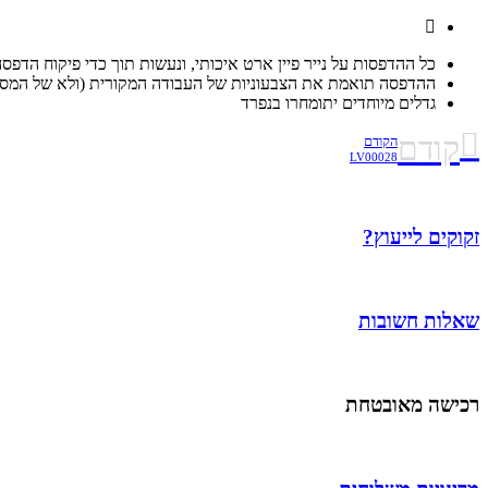
כל ההדפסות על נייר פיין ארט איכותי, ונעשות תוך כדי פיקוח הדפס
ההדפסה תואמת את הצבעוניות של העבודה המקורית (ולא של המסך
גדלים מיוחדים יתומחרו בנפרד
קודם
הקודם
LV00028
זקוקים לייעוץ?
שאלות חשובות
רכישה מאובטחת