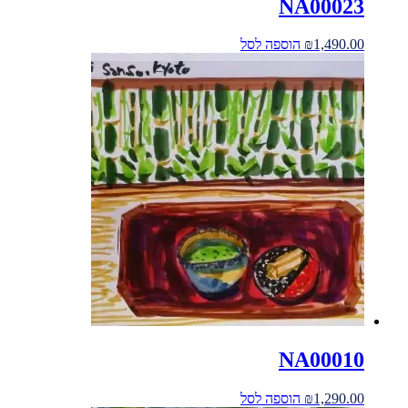
NA00023
1,490.00
₪
הוספה לסל
NA00010
1,290.00
₪
הוספה לסל