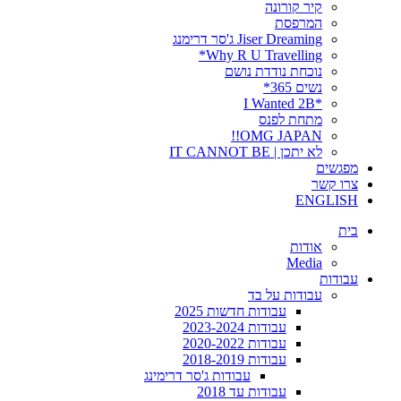
קיר קורונה
המרפסת
Jiser Dreaming ג'סר דרימנג
Why R U Travelling*
נוכחת נודדת נושם
נשים 365*
*I Wanted 2B
מתחת לפנס
OMG JAPAN!!
לא יתכן | IT CANNOT BE
מפגשים
צרו קשר
ENGLISH
בית
אודות
Media
עבודות
עבודות על בד
עבודות חדשות 2025
עבודות 2023-2024
עבודות 2020-2022
עבודות 2018-2019
עבודות ג'סר דרימינג
עבודות עד 2018