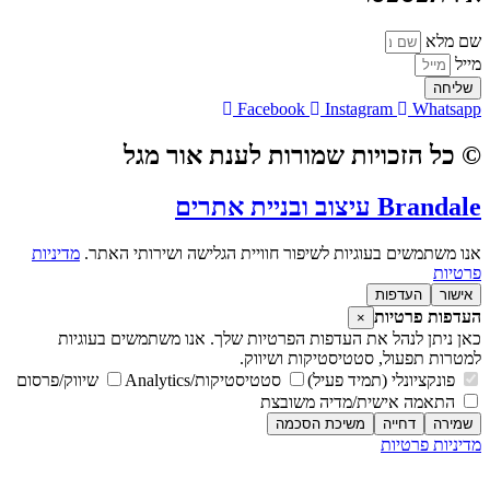
שם מלא
מייל
שליחה
Facebook
Instagram
Whatsapp
© כל הזכויות שמורות לענת אור מגל
Brandale עיצוב ובניית אתרים
אנו משתמשים בעוגיות לשיפור חוויית הגלישה ושירותי האתר.
מדיניות
פרטיות
אישור
העדפות
העדפות פרטיות
×
כאן ניתן לנהל את העדפות הפרטיות שלך. אנו משתמשים בעוגיות
למטרות תפעול, סטטיסטיקות ושיווק.
פונקציונלי (תמיד פעיל)
סטטיסטיקות/Analytics
שיווק/פרסום
התאמה אישית/מדיה משובצת
שמירה
דחייה
משיכת הסכמה
מדיניות פרטיות
מדיניות פרטיות