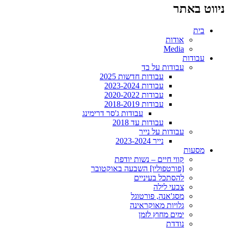
ניווט באתר
בית
אודות
Media
עבודות
עבודות על בד
עבודות חדשות 2025
עבודות 2023-2024
עבודות 2020-2022
עבודות 2018-2019
עבודות ג'סר דרימינג
עבודות עד 2018
עבודות על נייר
נייר 2023-2024
מסעות
קווי חיים – נשות יודפת
[פורטפוליו] השבעה באוקטובר
להסתכל בעיניים
צבעי לילה
מסג'אנה, פורטוגל
גלויות מאוקראינה
ימים מחוץ לזמן
נודדת