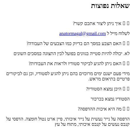
שאלות נפוצות
איך ניתן ליצור אתכם קשר?
לשלוח מייל ל
anatormagal@gmail.com
האם הצבע במסך הם בדיוק כמו הצבעים של העבודה?
לא. יכולה להיות סטייה בגוונים בפועל לבין התצוגה במסכים השונים
האם ניתן להגיע לביקור סטודיו ולראות את העבודות?
מידי פעם ישנם ימים מרוכזים בהם ניתן להגיע לסטודיו, וכן גם לביקורים
פרטיים בתיאום מראש.
היכן נמצא הסטודיו?
הסטודיו נמצא בכרכור
מה היא איכות ההדפסה?
הדפסה על נייר נעשית על נייר איכותי, פיין ארט נטול חומצה. הדפסי על
קנבס נעשים על קנבס איכותי, מתוח על עץ