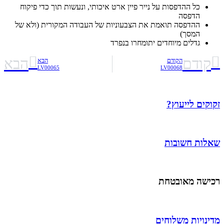
כל ההדפסות על נייר פיין ארט איכותי, ונעשות תוך כדי פיקוח
הדפסה
ההדפסה תואמת את הצבעוניות של העבודה המקורית (ולא של
המסך)
גדלים מיוחדים יתומחרו בנפרד
קודם
הבא
הקודם
הבא
LV00065
LV00068
זקוקים לייעוץ?
שאלות חשובות
רכישה מאובטחת
מדינויות משלוחים