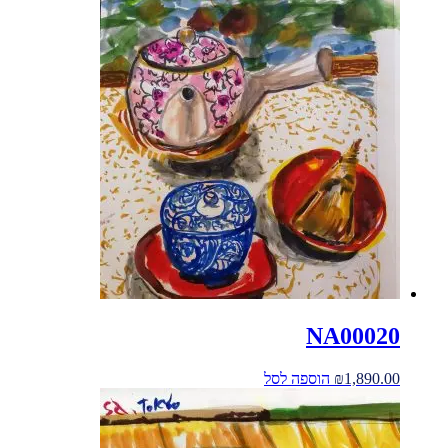
NA00020
1,890.00
₪
הוספה לסל