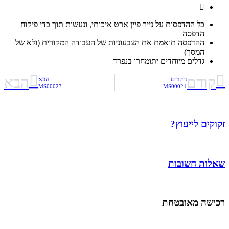
כל ההדפסות על נייר פיין ארט איכותי, ונעשות תוך כדי פיקוח
הדפסה
ההדפסה תואמת את הצבעוניות של העבודה המקורית (ולא של
המסך)
גדלים מיוחדים יתומחרו בנפרד
קודם
הבא
הקודם
הבא
MS00023
MS00021
זקוקים לייעוץ?
שאלות חשובות
רכישה מאובטחת