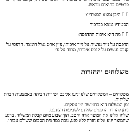
פרטיים בתיאום מראש.
היכן נמצא הסטודיו?
הסטודיו נמצא בכרכור
מה היא איכות ההדפסה?
הדפסה על נייר נעשית על נייר איכותי, פיין ארט נטול חומצה. הדפסי על
קנבס נעשים על קנבס איכותי, מתוח על עץ
משלוחים והחזרות
משלוחים – המשלוחים שלנו יגיעו אליכם ישירות הביתה באמצעות חברת
שליחות.
זמן המשלוח הוא כחמישה ימי עסקים.
ניתן להחזיר הדפסים שאינם לשביעות רצונכם.
שלחו אלינו את המוצר ארוז היטב, תוך שבוע מיום קבלת המשלוח. ברגע
שהמוצר יגיע אלינו חזרה ללא פגע, נזכה במחצית הסכום ששולם עבורו.