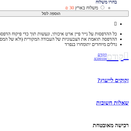
בחרו משלוח
משלוח בארץ
30 ₪
הוספה לסל
כל ההדפסות על נייר פיין ארט איכותי, ונעשות תוך כדי פיקוח הדפס
ההדפסה תואמת את הצבעוניות של העבודה המקורית (ולא של המסך
גדלים מיוחדים יתומחרו בנפרד
קודם
הקודם
A500104
זקוקים לייעוץ?
שאלות חשובות
רכישה מאובטחת