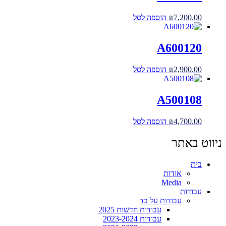
7,200.00
₪
הוספה לסל
A600120
2,900.00
₪
הוספה לסל
A500108
4,700.00
₪
הוספה לסל
ניווט באתר
בית
אודות
Media
עבודות
עבודות על בד
עבודות חדשות 2025
עבודות 2023-2024