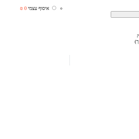
איסוף עצמי
0 ₪
ה
)