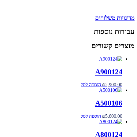
מדינויות משלוחים
עבודות נוספות
מוצרים קשורים
A900124
2,900.00
₪
הוספה לסל
A500106
5,600.00
₪
הוספה לסל
A800124