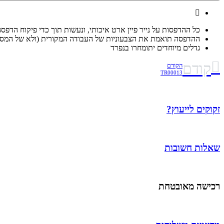
כל ההדפסות על נייר פיין ארט איכותי, ונעשות תוך כדי פיקוח הדפס
ההדפסה תואמת את הצבעוניות של העבודה המקורית (ולא של המסך
גדלים מיוחדים יתומחרו בנפרד
קודם
הקודם
TR00013
זקוקים לייעוץ?
שאלות חשובות
רכישה מאובטחת