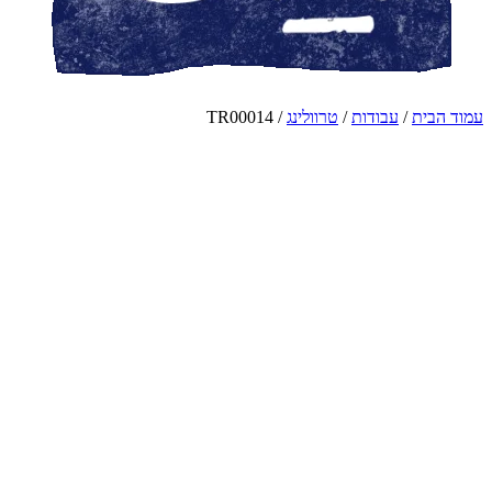
עמוד הבית
/
עבודות
/
טרוולינג
/ TR00014