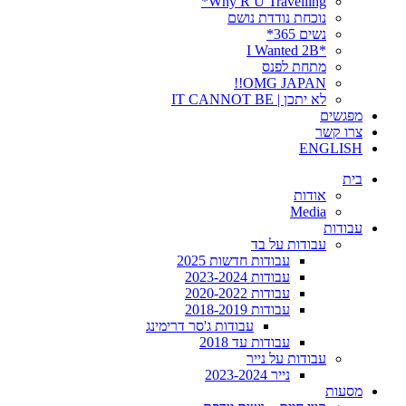
Why R U Travelling*
נוכחת נודדת נושם
נשים 365*
*I Wanted 2B
מתחת לפנס
OMG JAPAN!!
לא יתכן | IT CANNOT BE
מפגשים
צרו קשר
ENGLISH
בית
אודות
Media
עבודות
עבודות על בד
עבודות חדשות 2025
עבודות 2023-2024
עבודות 2020-2022
עבודות 2018-2019
עבודות ג'סר דרימינג
עבודות עד 2018
עבודות על נייר
נייר 2023-2024
מסעות