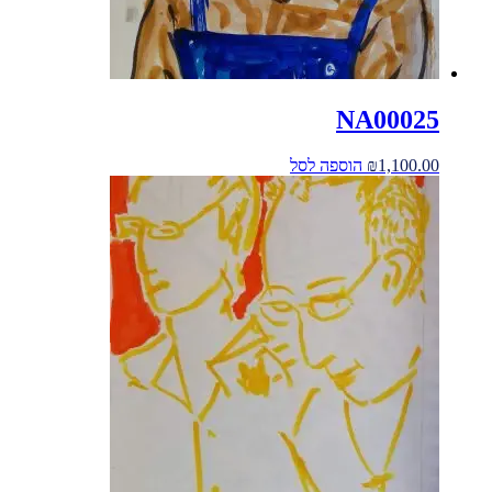
NA00025
1,100.00
₪
הוספה לסל