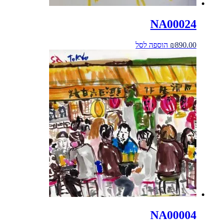
NA00024
890.00
₪
הוספה לסל
NA00004