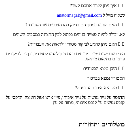
איך ניתן ליצור אתכם קשר?
לשלוח מייל ל
anatormagal@gmail.com
האם הצבע במסך הם בדיוק כמו הצבעים של העבודה?
לא. יכולה להיות סטייה בגוונים בפועל לבין התצוגה במסכים השונים
האם ניתן להגיע לביקור סטודיו ולראות את העבודות?
מידי פעם ישנם ימים מרוכזים בהם ניתן להגיע לסטודיו, וכן גם לביקורים
פרטיים בתיאום מראש.
היכן נמצא הסטודיו?
הסטודיו נמצא בכרכור
מה היא איכות ההדפסה?
הדפסה על נייר נעשית על נייר איכותי, פיין ארט נטול חומצה. הדפסי על
קנבס נעשים על קנבס איכותי, מתוח על עץ
משלוחים והחזרות