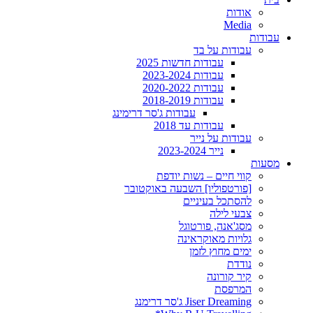
אודות
Media
עבודות
עבודות על בד
עבודות חדשות 2025
עבודות 2023-2024
עבודות 2020-2022
עבודות 2018-2019
עבודות ג'סר דרימינג
עבודות עד 2018
עבודות על נייר
נייר 2023-2024
מסעות
קווי חיים – נשות יודפת
[פורטפוליו] השבעה באוקטובר
להסתכל בעיניים
צבעי לילה
מסג'אנה, פורטוגל
גלויות מאוקראינה
ימים מחוץ לזמן
נודדת
קיר קורונה
המרפסת
Jiser Dreaming ג'סר דרימנג