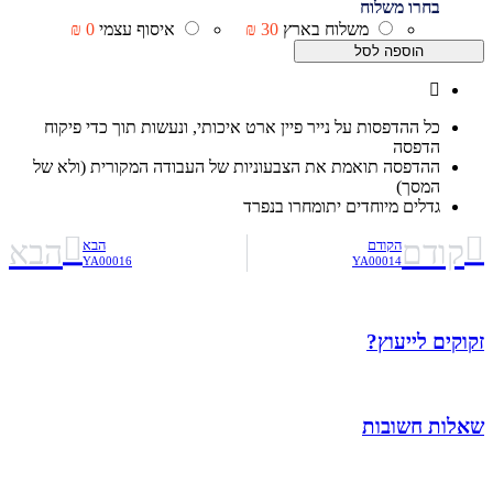
בחרו משלוח
משלוח בארץ
30 ₪
איסוף עצמי
0 ₪
הוספה לסל
כל ההדפסות על נייר פיין ארט איכותי, ונעשות תוך כדי פיקוח
הדפסה
ההדפסה תואמת את הצבעוניות של העבודה המקורית (ולא של
המסך)
גדלים מיוחדים יתומחרו בנפרד
קודם
הבא
הקודם
הבא
YA00016
YA00014
זקוקים לייעוץ?
שאלות חשובות