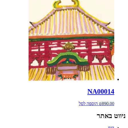
NA00014
890.00
₪
הוספה לסל
ניווט באתר
בית