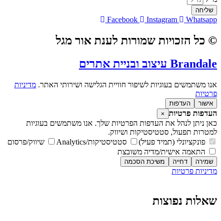
שליחה
Facebook
Instagram
Whatsapp
© כל הזכויות שמורות לענת אור מגל
Brandale עיצוב ובניית אתרים
אנו משתמשים בעוגיות לשיפור חוויית הגלישה ושירותי האתר.
מדיניות
פרטיות
אישור
העדפות
העדפות פרטיות
×
כאן ניתן לנהל את העדפות הפרטיות שלך. אנו משתמשים בעוגיות
למטרות תפעול, סטטיסטיקות ושיווק.
פונקציונלי (תמיד פעיל)
סטטיסטיקות/Analytics
שיווק/פרסום
התאמה אישית/מדיה משובצת
שמירה
דחייה
משיכת הסכמה
מדיניות פרטיות
מדיניות פרטיות
שאלות נפוצות