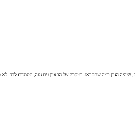
, שיהיה הגיון במה שתקראו. במקרה של הראיון עם נעה, תסתדרו לבד. לא ב