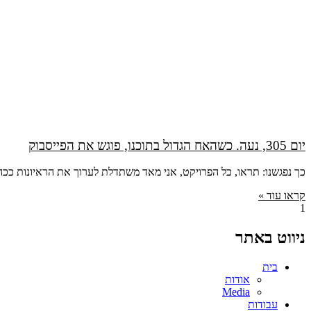
יום 305, נעה. כשהאח הגדול בתוכנו, פוגש את הפייסבוק
כך נפגשנו: תראו, כל הפרויקט, אני מאד משתדלת לערוך את הראיונות ככה
קראו עוד »
ניווט באתר
בית
אודות
Media
עבודות