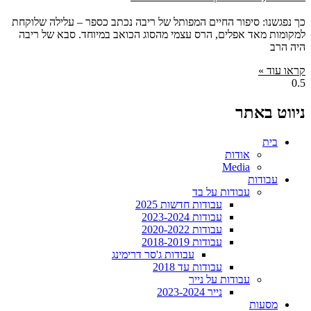
כך נפגשנו: סיפור החיים המפותל של ריבה נכתב כספר – עלילה שלוקחת
למקומות מאד אפלים, הרס עצמי מהסוג הכואב במיוחד. סבא של ריבה
היה הרב
קראו עוד »
ניווט באתר
בית
אודות
Media
עבודות
עבודות על בד
עבודות חדשות 2025
עבודות 2023-2024
עבודות 2020-2022
עבודות 2018-2019
עבודות ג'סר דרימינג
עבודות עד 2018
עבודות על נייר
נייר 2023-2024
מסעות