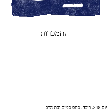
התמכרות
יום 348, ריבה. סקס סמים ובת הרב