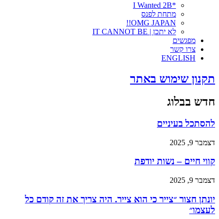
*I Wanted 2B
מתחת לפנס
OMG JAPAN!!
לא יתכן | IT CANNOT BE
מפגשים
צרו קשר
ENGLISH
תקנון שימוש באתר
חדש בבלוג
להסתכל בעיניים
דצמבר 9, 2025
קווי חיים – נשות יודפת
דצמבר 9, 2025
יונתן חצור ״צייר כי הוא צייר. היה צריך את זה קודם כל
לעצמו״