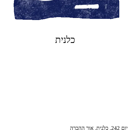
כלנית
יום 242, כלנית. אור ההכרה