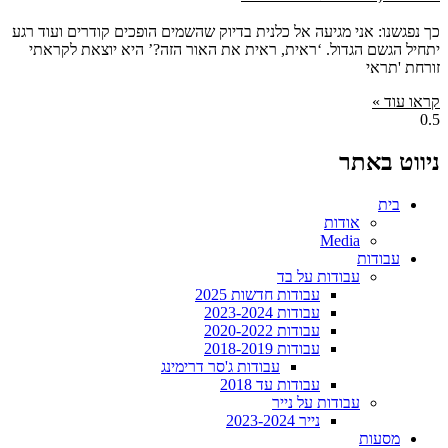
כך נפגשנו: אני מגיעה אל כלנית בדיוק שהשמים הופכים קודרים ועוד רגע
יתחיל הגשם הגדול. ‘ראית, ראית את האור הזה?’ היא יוצאת לקראתי
זורחת 'תראי
קראו עוד »
ניווט באתר
בית
אודות
Media
עבודות
עבודות על בד
עבודות חדשות 2025
עבודות 2023-2024
עבודות 2020-2022
עבודות 2018-2019
עבודות ג'סר דרימינג
עבודות עד 2018
עבודות על נייר
נייר 2023-2024
מסעות