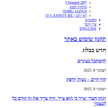
*I Wanted 2B
מתחת לפנס
OMG JAPAN!!
לא יתכן | IT CANNOT BE
מפגשים
צרו קשר
ENGLISH
תקנון שימוש באתר
חדש בבלוג
להסתכל בעיניים
דצמבר 9, 2025
קווי חיים – נשות יודפת
דצמבר 9, 2025
יונתן חצור ״צייר כי הוא צייר. היה צריך את זה קודם כל
לעצמו״