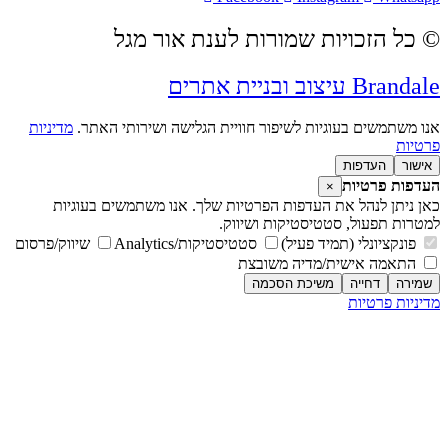
© כל הזכויות שמורות לענת אור מגל
Brandale עיצוב ובניית אתרים
אנו משתמשים בעוגיות לשיפור חוויית הגלישה ושירותי האתר.
מדיניות
פרטיות
אישור
העדפות
העדפות פרטיות
×
כאן ניתן לנהל את העדפות הפרטיות שלך. אנו משתמשים בעוגיות
למטרות תפעול, סטטיסטיקות ושיווק.
פונקציונלי (תמיד פעיל)
סטטיסטיקות/Analytics
שיווק/פרסום
התאמה אישית/מדיה משובצת
שמירה
דחייה
משיכת הסכמה
מדיניות פרטיות
מדיניות פרטיות
אל תפספסו שום מסע!
הרשמו לעדכונים