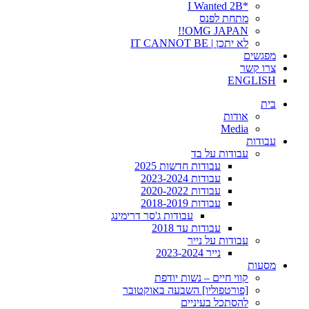
*I Wanted 2B
מתחת לפנס
OMG JAPAN!!
לא יתכן | IT CANNOT BE
מפגשים
צרו קשר
ENGLISH
בית
אודות
Media
עבודות
עבודות על בד
עבודות חדשות 2025
עבודות 2023-2024
עבודות 2020-2022
עבודות 2018-2019
עבודות ג'סר דרימינג
עבודות עד 2018
עבודות על נייר
נייר 2023-2024
מסעות
קווי חיים – נשות יודפת
[פורטפוליו] השבעה באוקטובר
להסתכל בעיניים