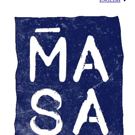
ENGLISH