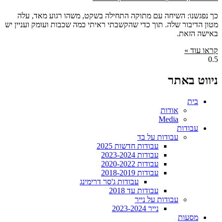
כך נפגשנו: השיחה עם מתוקה התחילה בשקט, משהו רגוע מאד, עלה
מטון הדיבור שלה. תוך כדי שהקשבתי ראיתי כמה שכבות ועומק ועניין יש
באישה הזאת.
קראו עוד »
ניווט באתר
בית
אודות
Media
עבודות
עבודות על בד
עבודות חדשות 2025
עבודות 2023-2024
עבודות 2020-2022
עבודות 2018-2019
עבודות ג'סר דרימינג
עבודות עד 2018
עבודות על נייר
נייר 2023-2024
מסעות