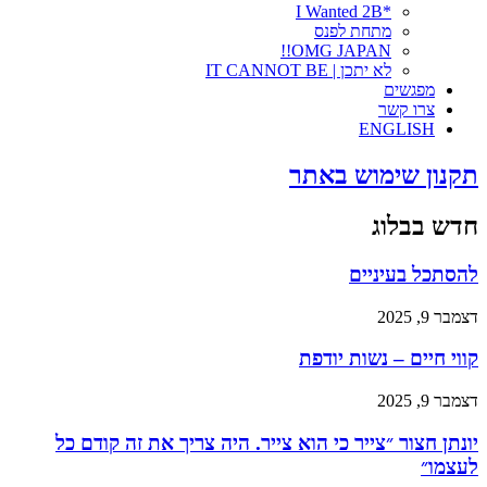
*I Wanted 2B
מתחת לפנס
OMG JAPAN!!
לא יתכן | IT CANNOT BE
מפגשים
צרו קשר
ENGLISH
תקנון שימוש באתר
חדש בבלוג
להסתכל בעיניים
דצמבר 9, 2025
קווי חיים – נשות יודפת
דצמבר 9, 2025
יונתן חצור ״צייר כי הוא צייר. היה צריך את זה קודם כל
לעצמו״