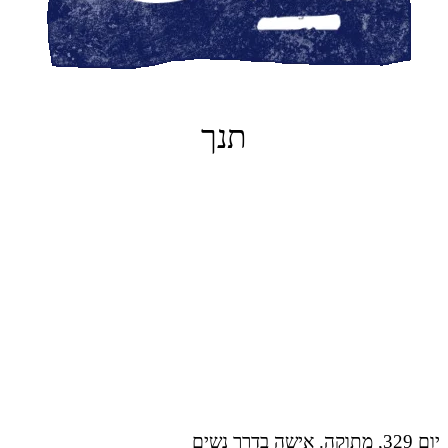
תנך
יום 329, מתוקה. אישה בדרך נשים