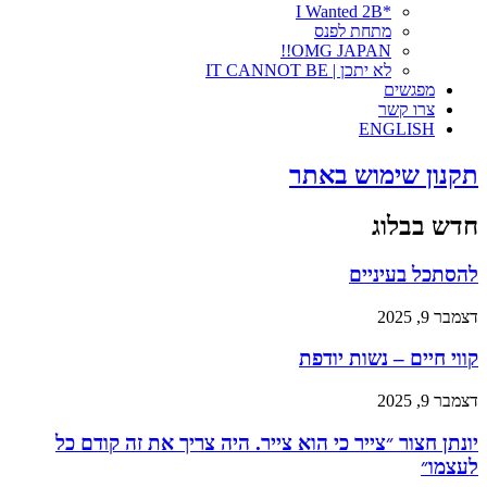
*I Wanted 2B
מתחת לפנס
OMG JAPAN!!
לא יתכן | IT CANNOT BE
מפגשים
צרו קשר
ENGLISH
תקנון שימוש באתר
חדש בבלוג
להסתכל בעיניים
דצמבר 9, 2025
קווי חיים – נשות יודפת
דצמבר 9, 2025
יונתן חצור ״צייר כי הוא צייר. היה צריך את זה קודם כל
לעצמו״