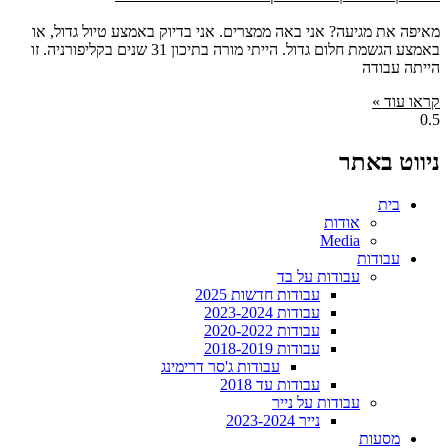
מאיפה את מגיעה? אני באה ממצרים. אני בדיוק באמצע טיול גדול, או
באמצע הגשמת חלום גדול. הייתי מורה בתיכון 31 שנים בקליפורניה. זו
הייתה עבודה
קראו עוד »
ניווט באתר
בית
אודות
Media
עבודות
עבודות על בד
עבודות חדשות 2025
עבודות 2023-2024
עבודות 2020-2022
עבודות 2018-2019
עבודות ג'סר דרימינג
עבודות עד 2018
עבודות על נייר
נייר 2023-2024
מסעות