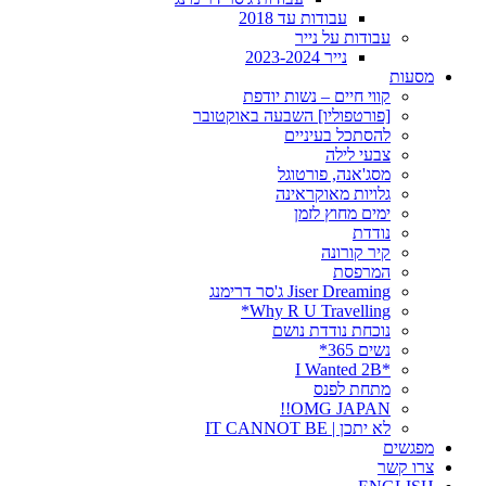
עבודות עד 2018
עבודות על נייר
נייר 2023-2024
מסעות
קווי חיים – נשות יודפת
[פורטפוליו] השבעה באוקטובר
להסתכל בעיניים
צבעי לילה
מסג'אנה, פורטוגל
גלויות מאוקראינה
ימים מחוץ לזמן
נודדת
קיר קורונה
המרפסת
Jiser Dreaming ג'סר דרימנג
Why R U Travelling*
נוכחת נודדת נושם
נשים 365*
*I Wanted 2B
מתחת לפנס
OMG JAPAN!!
לא יתכן | IT CANNOT BE
מפגשים
צרו קשר