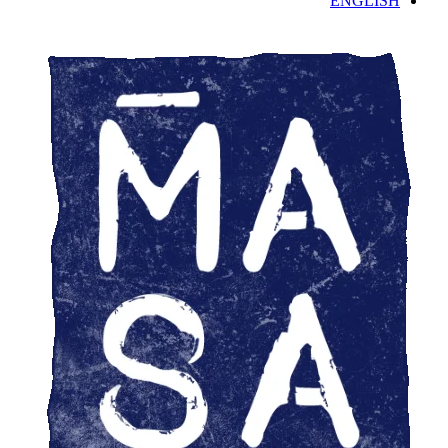
ENGLISH