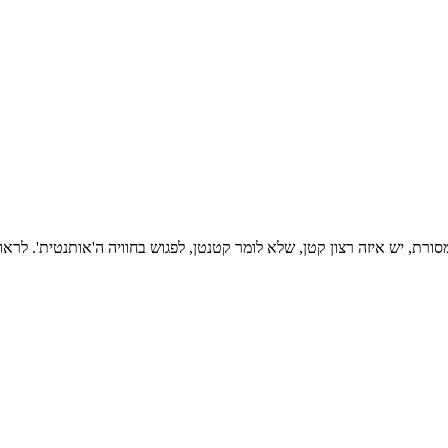
רת, יש איזה רצון קטן, שלא לומר קטנטן, לפגוש בחוויה ה'אותנטית'. לרא