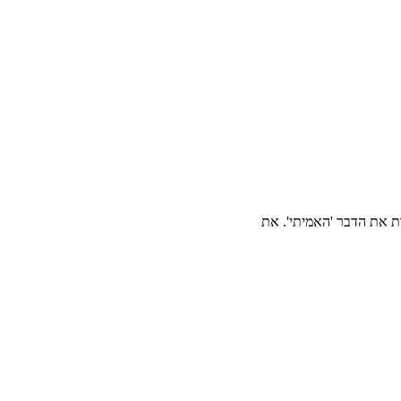
ות את הדבר 'האמיתי'. את