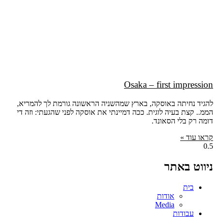
Osaka – first impression
להגיד נחיתה באוסקה, בארץ שמהשניה הראשונה גורמת לך להמריא,
הממ.. קצת בעיה לוגית. ככה דמיינתי את אוסקה לפני שהגעתי: וזה די
דומה רק בלי הסאונד.
קראו עוד »
ניווט באתר
בית
אודות
Media
עבודות