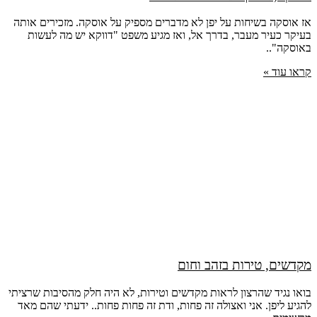
אז אוסקה בשיחות על יפן לא מדברים מספיק על אוסקה. מזכירים אותה
בעיקר כעיר מעבר, בדרך אל, ואז מגיע משפט "דווקא יש מה לעשות
באוסקה"..
קראו עוד »
מקדשים, טירות בזהב וחום
בואו נגיד שהרצון לראות מקדשים וטירות, לא היה חלק מהסיבות שרציתי
להגיע ליפן. אני ואצולה זה פחות, ודת זה פחות פחות.. ידעתי שהם מאד