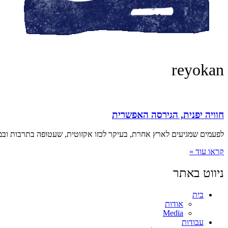
reyokan
חוויה יפנית, הגירסה האפשרית
לפעמים שמגיעים לארץ אחרת, בעיקר לכזו אקזוטית, שעטופה בתרבות ובמסו
קראו עוד »
ניווט באתר
בית
אודות
Media
עבודות