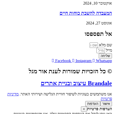
אוקטובר 10, 2024
המעבדה להשבת כוחות חיים
אוגוסט 27, 2024
אל תפספסו
שם מלא
מייל
שליחה
Facebook
Instagram
Whatsapp
© כל הזכויות שמורות לענת אור מגל
Brandale עיצוב ובניית אתרים
אנו משתמשים בעוגיות לשיפור חוויית הגלישה ושירותי האתר.
מדיניות
פרטיות
אישור
העדפות
העדפות פרטיות
×
כאן ניתן לנהל את העדפות הפרטיות שלך. אנו משתמשים בעוגיות