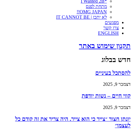
*I Wanted 2B
מתחת לפנס
OMG JAPAN!!
לא יתכן | IT CANNOT BE
מפגשים
צרו קשר
ENGLISH
תקנון שימוש באתר
חדש בבלוג
להסתכל בעיניים
דצמבר 9, 2025
קווי חיים – נשות יודפת
דצמבר 9, 2025
יונתן חצור ״צייר כי הוא צייר. היה צריך את זה קודם כל
לעצמו״