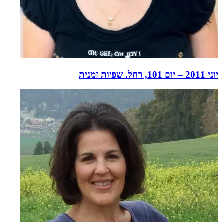
יוני 2011 – יום 101, רחל. שפיות זמנית