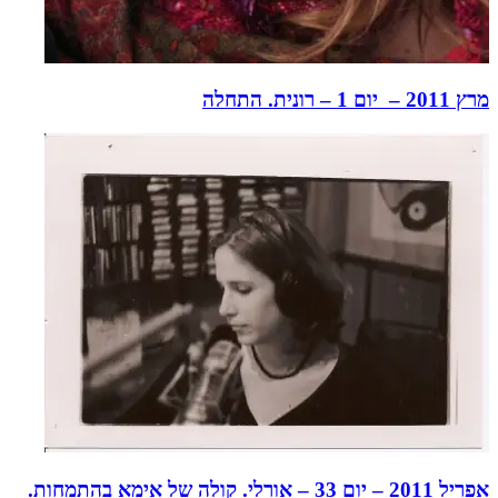
מרץ 2011 – יום 1 – רונית. התחלה
אפריל 2011 – יום 33 – אורלי. קולה של אימא בהתמחות.