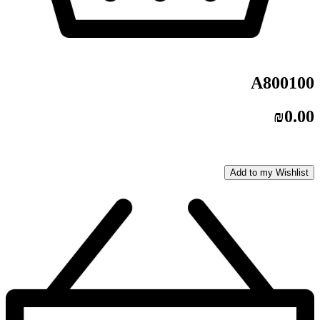
A800100
₪
0.00
Add to my Wishlist