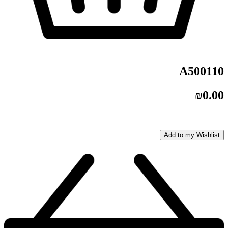
A500110
₪
0.00
Add to my Wishlist