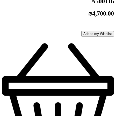
A500116
₪
4,700.00
Add to my Wishlist