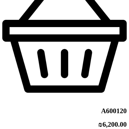
A600120
₪
6,200.00