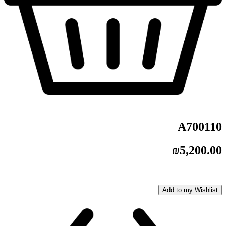
A700110
₪
5,200.00
Add to my Wishlist