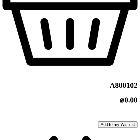
A800102
₪
0.00
Add to my Wishlist