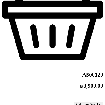
A500120
₪
3,900.00
Add to my Wishlist