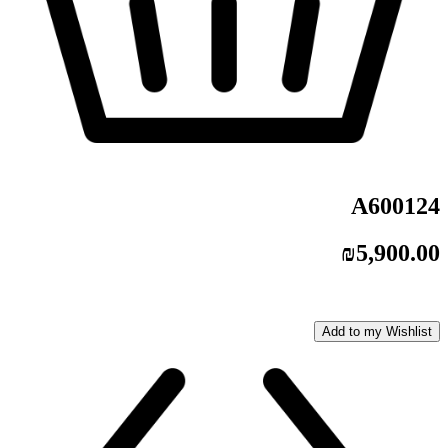
A600124
₪
5,900.00
Add to my Wishlist