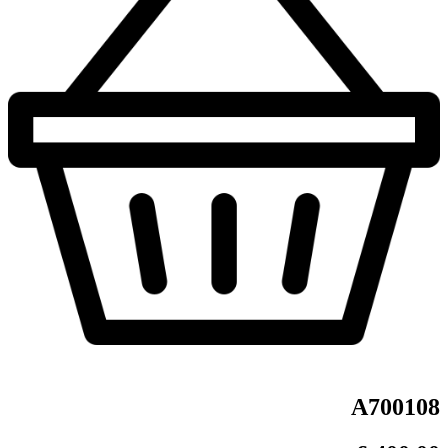
A700108