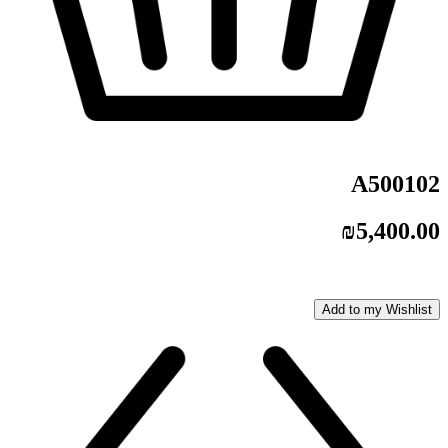
A500102
₪
5,400.00
Add to my Wishlist