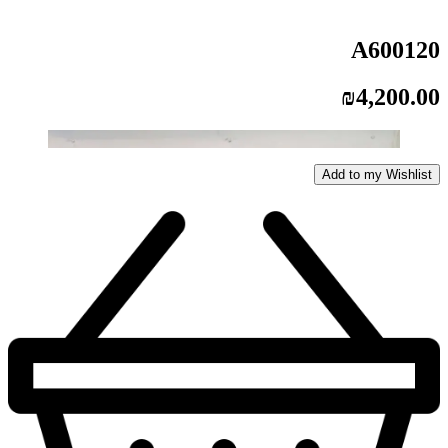
A600120
₪
4,200.00
Add to my Wishlist