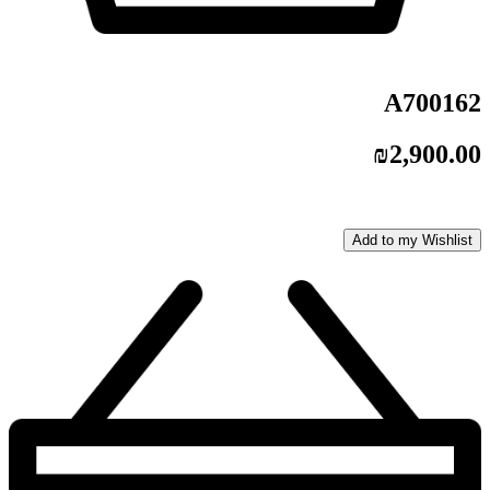
A700162
₪
2,900.00
Add to my Wishlist