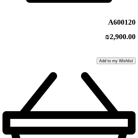
A600120
₪
2,900.00
Add to my Wishlist