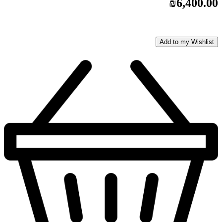
₪
6,400.00
Add to my Wishlist