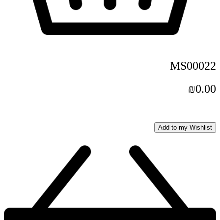
MS00022
₪
0.00
Add to my Wishlist