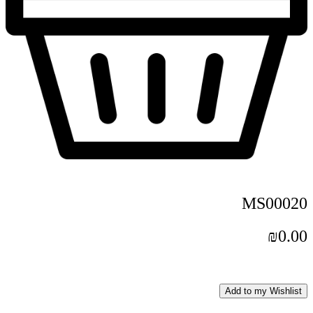
MS00020
₪
0.00
Add to my Wishlist