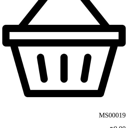
MS00019