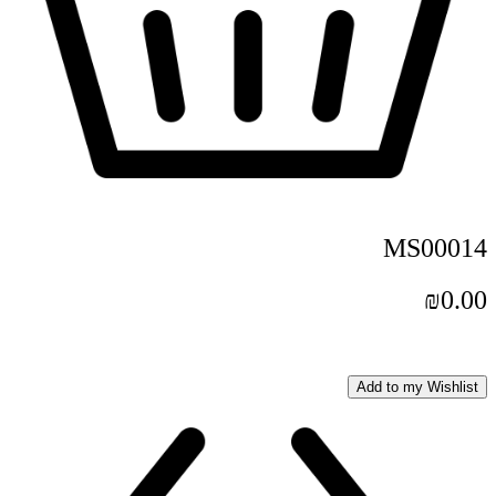
MS00014
₪
0.00
Add to my Wishlist