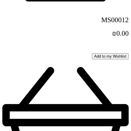
MS00012
₪
0.00
Add to my Wishlist