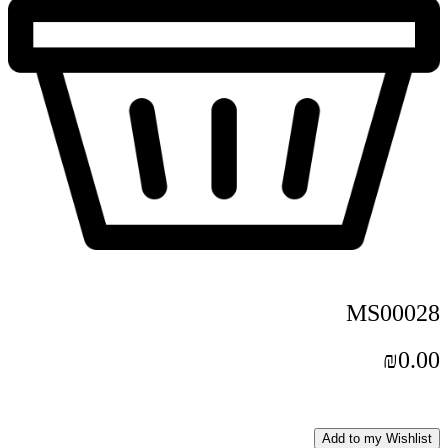
MS00028
₪
0.00
Add to my Wishlist