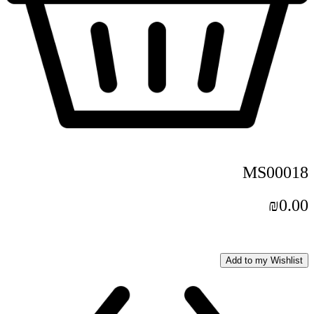
MS00018
₪
0.00
Add to my Wishlist