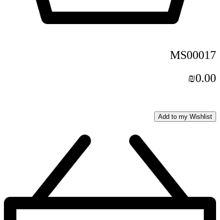
MS00017
₪
0.00
Add to my Wishlist