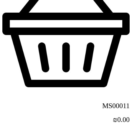
MS00011
₪
0.00