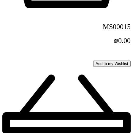
MS00015
₪
0.00
Add to my Wishlist