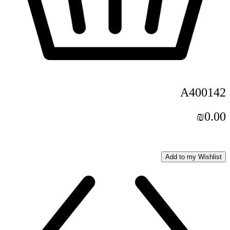
A400142
₪
0.00
Add to my Wishlist