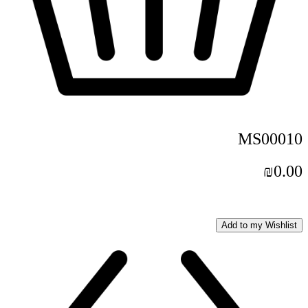
MS00010
₪
0.00
Add to my Wishlist