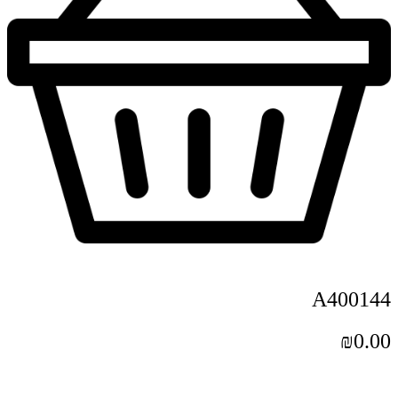
A400144
₪
0.00