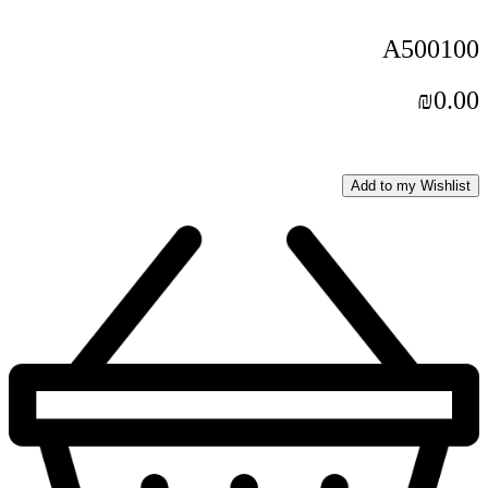
A500100
₪
0.00
Add to my Wishlist