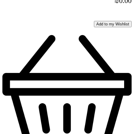
₪
0.00
Add to my Wishlist