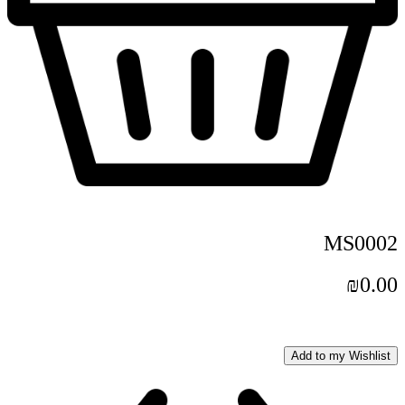
MS0002
₪
0.00
Add to my Wishlist