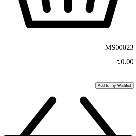
MS00023
₪
0.00
Add to my Wishlist