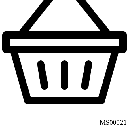
MS00021