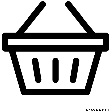
MS00024