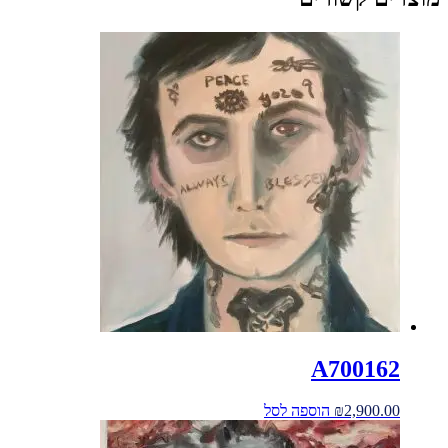
A700162
2,900.00
₪
הוספה לסל