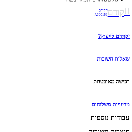
קודם
הקודם
A300188
זקוקים לייעוץ?
שאלות חשובות
רכישה מאובטחת
מדינויות משלוחים
עבודות נוספות
מוצרים קשורים