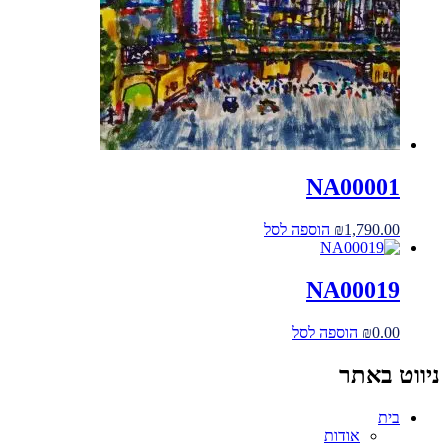
NA00001
1,790.00
₪
הוספה לסל
NA00019
0.00
₪
הוספה לסל
ניווט באתר
בית
אודות