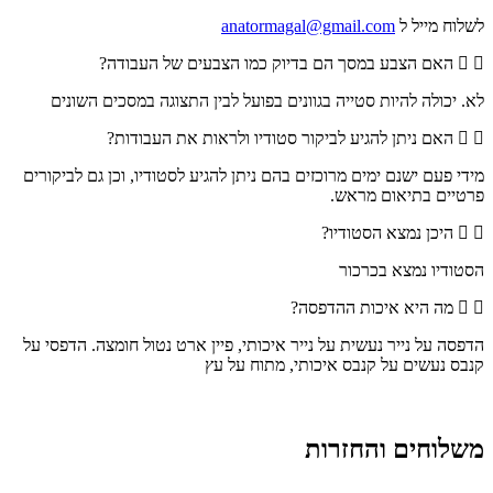
לשלוח מייל ל
anatormagal@gmail.com
האם הצבע במסך הם בדיוק כמו הצבעים של העבודה?
לא. יכולה להיות סטייה בגוונים בפועל לבין התצוגה במסכים השונים
האם ניתן להגיע לביקור סטודיו ולראות את העבודות?
מידי פעם ישנם ימים מרוכזים בהם ניתן להגיע לסטודיו, וכן גם לביקורים
פרטיים בתיאום מראש.
היכן נמצא הסטודיו?
הסטודיו נמצא בכרכור
מה היא איכות ההדפסה?
הדפסה על נייר נעשית על נייר איכותי, פיין ארט נטול חומצה. הדפסי על
קנבס נעשים על קנבס איכותי, מתוח על עץ
משלוחים והחזרות