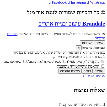
Facebook
Instagram
Whatsapp
© כל הזכויות שמורות לענת אור מגל
Brandale עיצוב ובניית אתרים
אנו משתמשים בעוגיות לשיפור חוויית הגלישה ושירותי האתר.
מדיניות
פרטיות
אישור
העדפות
העדפות פרטיות
×
כאן ניתן לנהל את העדפות הפרטיות שלך. אנו משתמשים בעוגיות
למטרות תפעול, סטטיסטיקות ושיווק.
פונקציונלי (תמיד פעיל)
סטטיסטיקות/Analytics
שיווק/פרסום
התאמה אישית/מדיה משובצת
שמירה
דחייה
משיכת הסכמה
מדיניות פרטיות
מדיניות פרטיות
שאלות נפוצות
איך ניתן ליצור אתכם קשר?