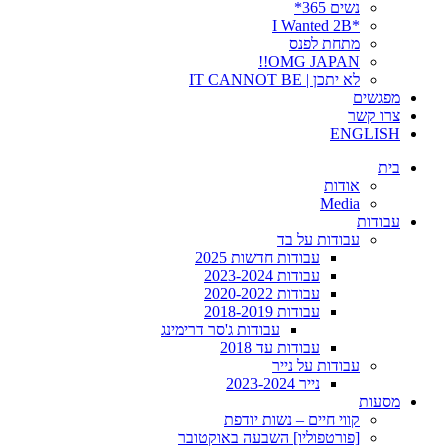
נשים 365*
*I Wanted 2B
מתחת לפנס
OMG JAPAN!!
לא יתכן | IT CANNOT BE
מפגשים
צרו קשר
ENGLISH
בית
אודות
Media
עבודות
עבודות על בד
עבודות חדשות 2025
עבודות 2023-2024
עבודות 2020-2022
עבודות 2018-2019
עבודות ג'סר דרימינג
עבודות עד 2018
עבודות על נייר
נייר 2023-2024
מסעות
קווי חיים – נשות יודפת
[פורטפוליו] השבעה באוקטובר