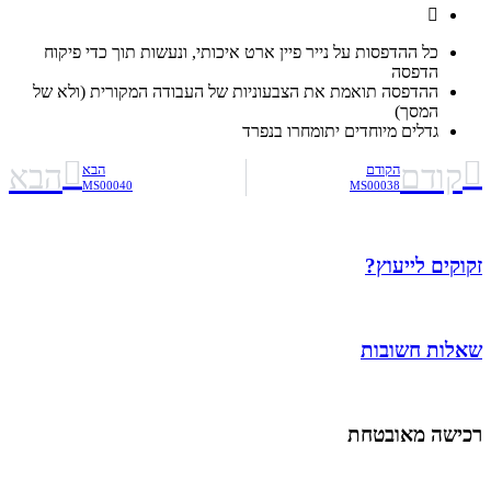
כל ההדפסות על נייר פיין ארט איכותי, ונעשות תוך כדי פיקוח
הדפסה
ההדפסה תואמת את הצבעוניות של העבודה המקורית (ולא של
המסך)
גדלים מיוחדים יתומחרו בנפרד
קודם
הבא
הקודם
הבא
MS00040
MS00038
זקוקים לייעוץ?
שאלות חשובות
רכישה מאובטחת