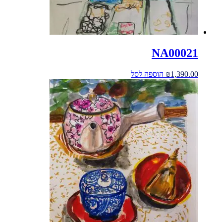
NA00021
1,390.00
₪
הוספה לסל