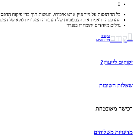
כל ההדפסות על נייר פיין ארט איכותי, ונעשות תוך כדי פיקוח הדפס
ההדפסה תואמת את הצבעוניות של העבודה המקורית (ולא של המסך
גדלים מיוחדים יתומחרו בנפרד
קודם
הקודם
MS00039
זקוקים לייעוץ?
שאלות חשובות
רכישה מאובטחת
מדינויות משלוחים