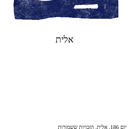
אלית
יום 186, אלית. הזכויות ששמורות