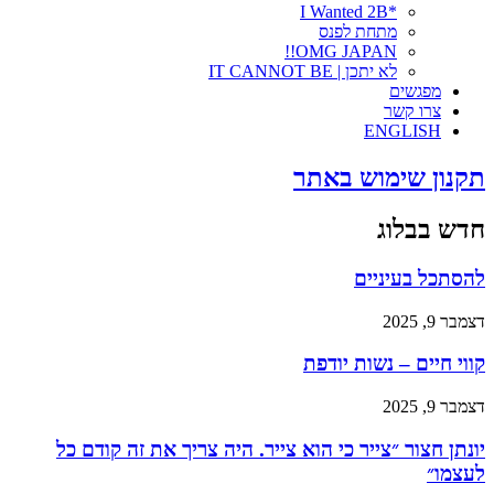
*I Wanted 2B
מתחת לפנס
OMG JAPAN!!
לא יתכן | IT CANNOT BE
מפגשים
צרו קשר
ENGLISH
תקנון שימוש באתר
חדש בבלוג
להסתכל בעיניים
דצמבר 9, 2025
קווי חיים – נשות יודפת
דצמבר 9, 2025
יונתן חצור ״צייר כי הוא צייר. היה צריך את זה קודם כל
לעצמו״