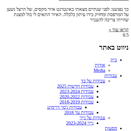
כך נפגשנו: לפני שנתיים מצאתי באינטרנט איור מקסים, של הרצל נשען
על המרפסת ומחזיק בידו עיתון כלכלה. האיור התאים לי בול למצגת
שהייתי צריכה להעביר
קראו עוד »
ניווט באתר
בית
אודות
Media
עבודות
עבודות על בד
עבודות חדשות 2025
עבודות 2023-2024
עבודות 2020-2022
עבודות 2018-2019
עבודות ג'סר דרימינג
עבודות עד 2018
עבודות על נייר
נייר 2023-2024
מסעות