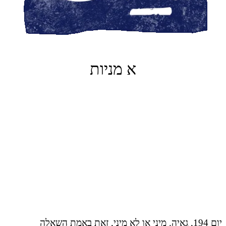
א מניות
יום 194, גאיה. מיני או לא מיני, זאת באמת השאלה