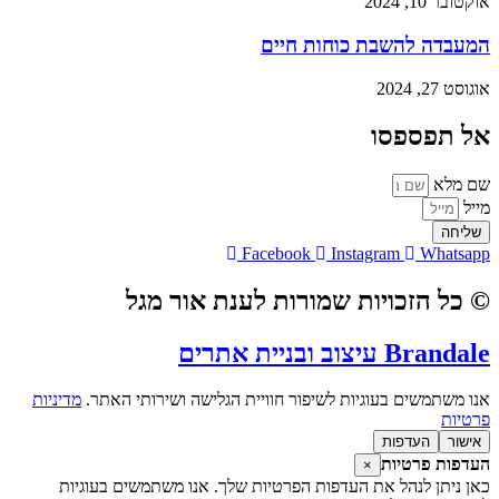
אוקטובר 10, 2024
המעבדה להשבת כוחות חיים
אוגוסט 27, 2024
אל תפספסו
שם מלא
מייל
שליחה
Facebook
Instagram
Whatsapp
© כל הזכויות שמורות לענת אור מגל
Brandale עיצוב ובניית אתרים
אנו משתמשים בעוגיות לשיפור חוויית הגלישה ושירותי האתר.
מדיניות
פרטיות
אישור
העדפות
העדפות פרטיות
×
כאן ניתן לנהל את העדפות הפרטיות שלך. אנו משתמשים בעוגיות