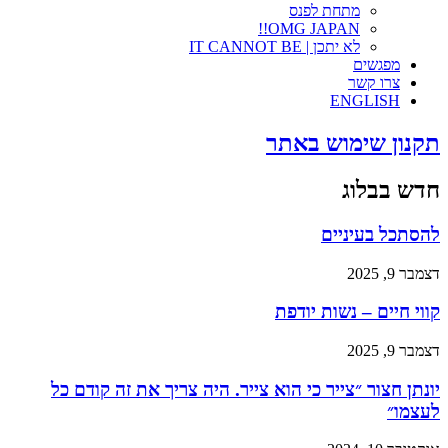
מתחת לפנס
OMG JAPAN!!
לא יתכן | IT CANNOT BE
מפגשים
צרו קשר
ENGLISH
תקנון שימוש באתר
חדש בבלוג
להסתכל בעיניים
דצמבר 9, 2025
קווי חיים – נשות יודפת
דצמבר 9, 2025
יונתן חצור ״צייר כי הוא צייר. היה צריך את זה קודם כל
לעצמו״