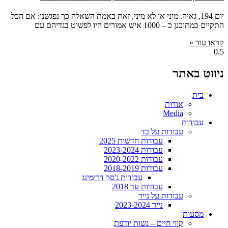
יום 194, גאיה. מיני או לא מיני, זאת באמת השאלה כך נפגשנו: אם הכל
התקיים כמתוכנן כ – 1000 איש אמורים היו לפשוט בגדיהם עם
קראו עוד »
ניווט באתר
בית
אודות
Media
עבודות
עבודות על בד
עבודות חדשות 2025
עבודות 2023-2024
עבודות 2020-2022
עבודות 2018-2019
עבודות ג'סר דרימינג
עבודות עד 2018
עבודות על נייר
נייר 2023-2024
מסעות
קווי חיים – נשות יודפת