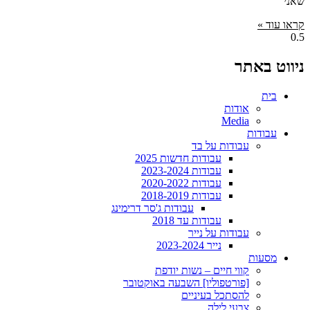
שאני
קראו עוד »
ניווט באתר
בית
אודות
Media
עבודות
עבודות על בד
עבודות חדשות 2025
עבודות 2023-2024
עבודות 2020-2022
עבודות 2018-2019
עבודות ג'סר דרימינג
עבודות עד 2018
עבודות על נייר
נייר 2023-2024
מסעות
קווי חיים – נשות יודפת
[פורטפוליו] השבעה באוקטובר
להסתכל בעיניים
צבעי לילה