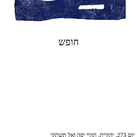
חופש
יום 273, יהודית. תהיי יפה ואל תשתקי