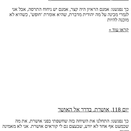
כך נפגשנו: אמנם הראיון היה קצר, אמנם יש ניחוח התרסה, אבל אני
לגמרי מבינה על מה יהודית מדברת, שהיא אומרת ‘חופש’, כשהיא לא
מוכנה להיות
קראו עוד »
יום 118, אושרת. בדרך אל האושר
כך נפגשנו: התחלנו את השיחה בזה שחשפתי בפני אושרת, את מה
שכמעט אף אחד לא יודע, שבעצם גם לי קוראים אושרת. אני לא מאמינה