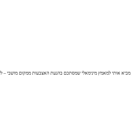
 בי, מביא אותי למאמץ מינימאלי שמסתכם בהנעת האצבעות ממקום מושבי – ל