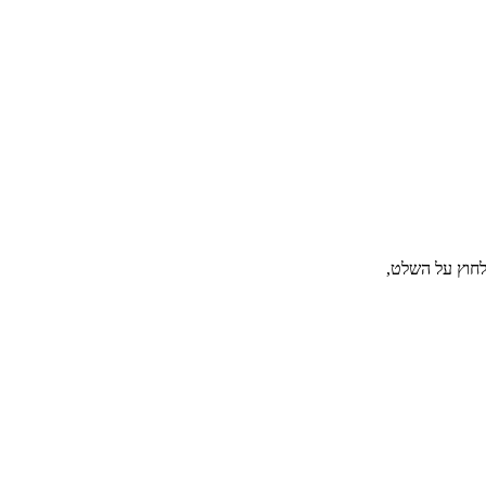
לחוץ על השלט,