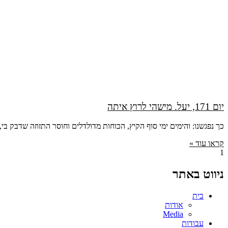
יום 171, יעל. מישהי לרוץ איתה
כך נפגשנו: והימים ימי סוף הקיץ, הכוחות מדולדלים וחוסר התזוזה שדבק
קראו עוד »
ניווט באתר
בית
אודות
Media
עבודות