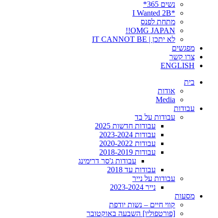
נשים 365*
*I Wanted 2B
מתחת לפנס
OMG JAPAN!!
לא יתכן | IT CANNOT BE
מפגשים
צרו קשר
ENGLISH
בית
אודות
Media
עבודות
עבודות על בד
עבודות חדשות 2025
עבודות 2023-2024
עבודות 2020-2022
עבודות 2018-2019
עבודות ג'סר דרימינג
עבודות עד 2018
עבודות על נייר
נייר 2023-2024
מסעות
קווי חיים – נשות יודפת
[פורטפוליו] השבעה באוקטובר