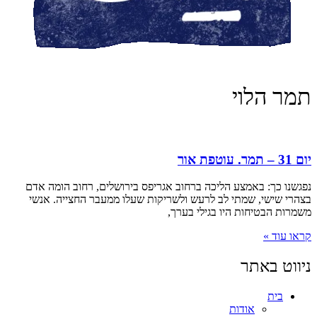
תמר הלוי
יום 31 – תמר. עוטפת אור
נפגשנו כך: באמצע הליכה ברחוב אגריפס בירושלים, רחוב הומה אדם
בצהרי שישי, שמתי לב לרעש ולשריקות שעלו ממעבר החצייה. אנשי
משמרות הבטיחות היו בגילי בערך,
קראו עוד »
ניווט באתר
בית
אודות