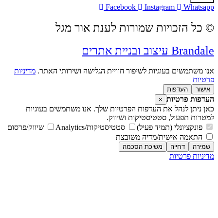
Facebook
Instagram
Whatsapp
© כל הזכויות שמורות לענת אור מגל
Brandale עיצוב ובניית אתרים
אנו משתמשים בעוגיות לשיפור חוויית הגלישה ושירותי האתר.
מדיניות
פרטיות
אישור
העדפות
העדפות פרטיות
×
כאן ניתן לנהל את העדפות הפרטיות שלך. אנו משתמשים בעוגיות
למטרות תפעול, סטטיסטיקות ושיווק.
פונקציונלי (תמיד פעיל)
סטטיסטיקות/Analytics
שיווק/פרסום
התאמה אישית/מדיה משובצת
שמירה
דחייה
משיכת הסכמה
מדיניות פרטיות
מדיניות פרטיות
אל תפספסו שום מסע!