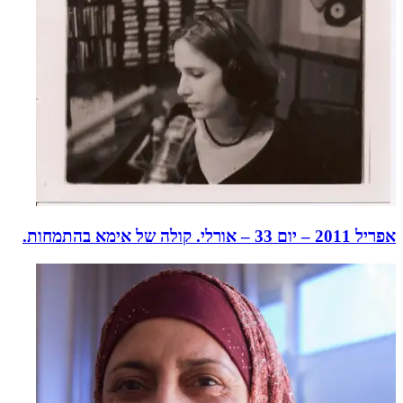
אפריל 2011 – יום 33 – אורלי. קולה של אימא בהתמחות.