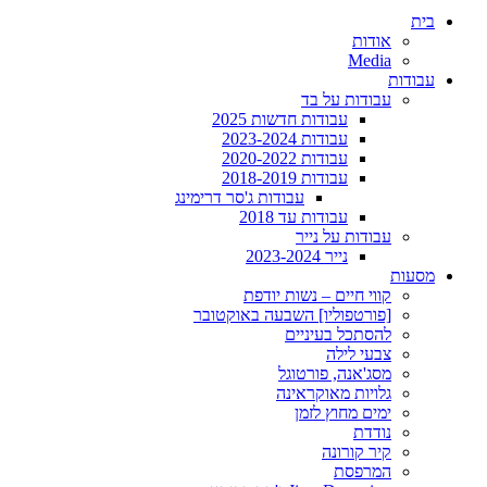
בית
אודות
Media
עבודות
עבודות על בד
עבודות חדשות 2025
עבודות 2023-2024
עבודות 2020-2022
עבודות 2018-2019
עבודות ג'סר דרימינג
עבודות עד 2018
עבודות על נייר
נייר 2023-2024
מסעות
קווי חיים – נשות יודפת
[פורטפוליו] השבעה באוקטובר
להסתכל בעיניים
צבעי לילה
מסג'אנה, פורטוגל
גלויות מאוקראינה
ימים מחוץ לזמן
נודדת
קיר קורונה
המרפסת