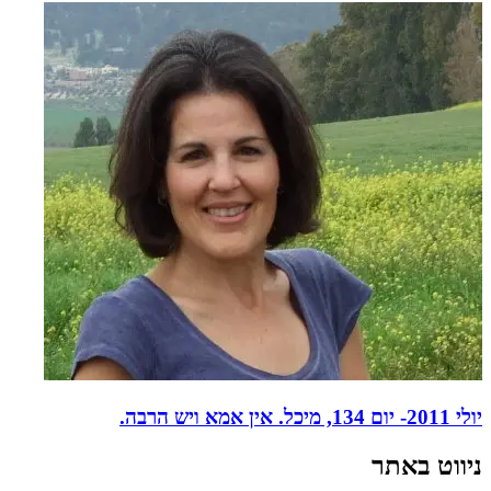
יולי 2011- יום 134, מיכל. אין אמא ויש הרבה.
ניווט באתר