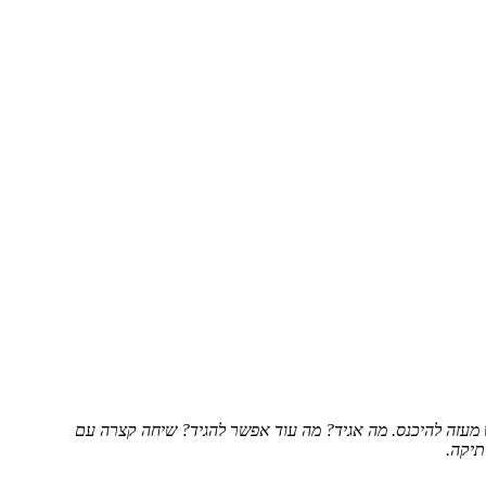
ש מעזה להיכנס. מה אגיד? מה עוד אפשר להגיד? שיחה קצרה עם
תיקה.