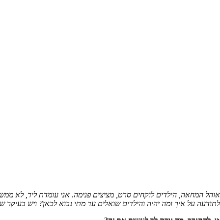
אוהל המחאה, הילדים לוקחים סרט, מציצים פנימה. אני עומדת ליד, לא ממ
ודעה על איך ומה יהיה והילדים שואלים עד מתי נבוא לכאן? ויש בעיקר ש