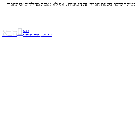
יקר לדבר בשעת חברה. זה הנגיעות . אני לא מצפה מהילדים שיתחברו
הבא
הבא
יום 129, מירי. מעגלים