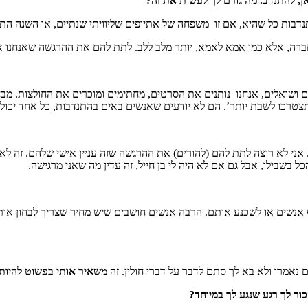
נדבות כל שהיא, אם זו משפחה של אתיופים שליוויתי שנתיים, או השנה התנד
לחברה, אלא כמו אמא לאמא, יותר מלב ללב. לתת להם את ההרגשה שאנחנו
ם ושואלים, אנחנו נותנים את הסרטים, מחתימים ומוכרים את החולצות. מבח
תצטרכו לשבת יותר’. הם לא יודעים שאנשים באים בהתנדבות, כל אחד יכול 
אני לא רוצה לתת להם (להורים) את ההרגשה שזה עניין אישי שלהם. זה לא 
 בשבילו, אבל גם אם לא היה לי בן חייל, זה עדין מה שאני מרגישה.
אנשים או לשכנע אותם. הרבה אנשים חושבים שיש מחיר שצריך לבחון אותו. ה
ם נאמרו ולא בא לך סתם לדבר על דברי חולין. זה
משאיר אותי בפשוט להיות