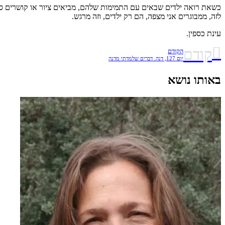
כשאת רואה ילדים שבאים עם התמימות שלהם, מביאים ציור או קושרים סר
לזה, ממבוגרים אני מצפה, הם רק ילדים, וזה מרגש.
עינת כספין.
קודם
הקודם
יום 127, דנה. דברים שלמדתי מדנה
באותו נושא