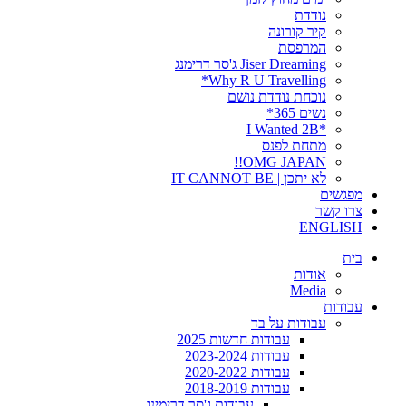
נודדת
קיר קורונה
המרפסת
Jiser Dreaming ג'סר דרימנג
Why R U Travelling*
נוכחת נודדת נושם
נשים 365*
*I Wanted 2B
מתחת לפנס
OMG JAPAN!!
לא יתכן | IT CANNOT BE
מפגשים
צרו קשר
ENGLISH
בית
אודות
Media
עבודות
עבודות על בד
עבודות חדשות 2025
עבודות 2023-2024
עבודות 2020-2022
עבודות 2018-2019
עבודות ג'סר דרימינג