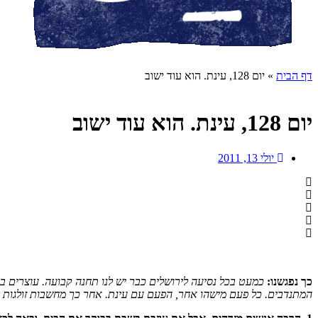
דף הבית
»
יום 128, עינת. הוא עוד ישוב
יום 128, עינת. הוא עוד ישוב
יולי 13, 2011
כך נפגשנו:
כמעט בכל נסיעה לירושלים כבר יש לנו תחנה קבועה. עוצרים ב
המתנדבים. כל פעם מישהו אחר, הפעם עם עינת. אחר כך מחשבות זולגות לת