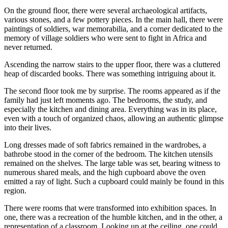
On the ground floor, there were several archaeological artifacts,
various stones, and a few pottery pieces. In the main hall, there were
paintings of soldiers, war memorabilia, and a corner dedicated to the
memory of village soldiers who were sent to fight in Africa and
never returned.
Ascending the narrow stairs to the upper floor, there was a cluttered
heap of discarded books. There was something intriguing about it.
The second floor took me by surprise. The rooms appeared as if the
family had just left moments ago. The bedrooms, the study, and
especially the kitchen and dining area. Everything was in its place,
even with a touch of organized chaos, allowing an authentic glimpse
into their lives.
Long dresses made of soft fabrics remained in the wardrobes, a
bathrobe stood in the corner of the bedroom. The kitchen utensils
remained on the shelves. The large table was set, bearing witness to
numerous shared meals, and the high cupboard above the oven
emitted a ray of light. Such a cupboard could mainly be found in this
region.
There were rooms that were transformed into exhibition spaces. In
one, there was a recreation of the humble kitchen, and in the other, a
representation of a classroom. Looking up at the ceiling, one could