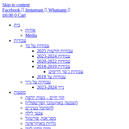
Skip to content
Facebook
Instagram
Whatsapp
₪
0.00
0
Cart
בית
אודות
Media
עבודות
עבודות על בד
עבודות חדשות 2025
עבודות 2023-2024
עבודות 2020-2022
עבודות 2018-2019
עבודות ג’סר דרימינג
עבודות עד 2018
עבודות על נייר
נייר 2023-2024
מסעות
קווי חיים – נשות יודפת
[פורטפוליו] השבעה באוקטובר
להסתכל בעיניים
צבעי לילה
מסג’אנה, פורטוגל
גלויות מאוקראינה
ימים מחוץ לזמן