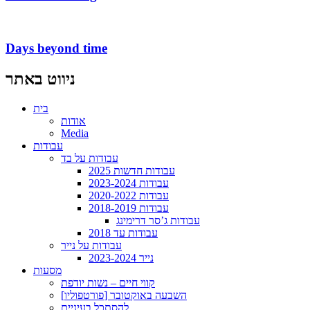
Days beyond time
ניווט באתר
בית
אודות
Media
עבודות
עבודות על בד
עבודות חדשות 2025
עבודות 2023-2024
עבודות 2020-2022
עבודות 2018-2019
עבודות ג’סר דרימינג
עבודות עד 2018
עבודות על נייר
נייר 2023-2024
מסעות
קווי חיים – נשות יודפת
[פורטפוליו] השבעה באוקטובר
להסתכל בעיניים