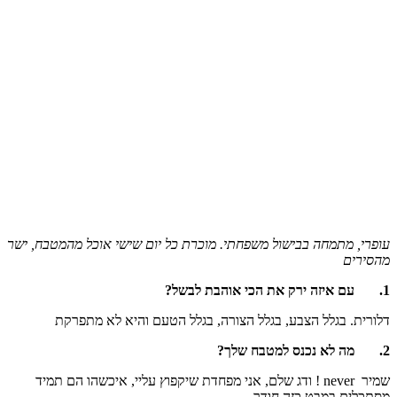
עופרי, מתמחה בבישול משפחתי. מוכרת כל יום שישי אוכל מהמטבח, ישר
מהסירים
1.
עם איזה ירק את הכי אוהבת לבשל?
דלורית. בגלל הצבע, בגלל הצורה, בגלל הטעם והיא לא מתפרקת
2.
מה לא נכנס למטבח שלך?
שמיר never ! ודג שלם, אני מפחדת שיקפוץ עליי, איכשהו הם תמיד
מסתכלים במבט כזה חודר..