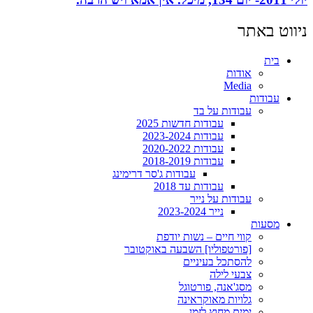
ניווט באתר
בית
אודות
Media
עבודות
עבודות על בד
עבודות חדשות 2025
עבודות 2023-2024
עבודות 2020-2022
עבודות 2018-2019
עבודות ג'סר דרימינג
עבודות עד 2018
עבודות על נייר
נייר 2023-2024
מסעות
קווי חיים – נשות יודפת
[פורטפוליו] השבעה באוקטובר
להסתכל בעיניים
צבעי לילה
מסג'אנה, פורטוגל
גלויות מאוקראינה
ימים מחוץ לזמן