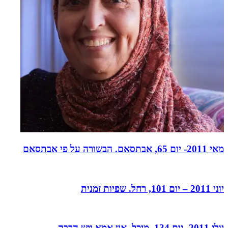
מאי 2011- יום 65, אבתסאם. הבשורה על פי אבתסאם
יוני 2011 – יום 101, רחל. שפיות זמנית
יולי 2011- יום 134, מיכל. אין אמא ויש הרבה.