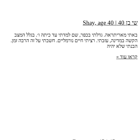
שי בן 40 | Shay, age 40
באתי מאריתראה. גדלתי בכפר, שם למדתי עד כיתה ו׳. בגלל המצב
הקשה במדינה, עזבתי. רציתי חיים נורמליים. חשבתי על זה הרבה זמן.
הבנתי שלא יהיה
קראו עוד »