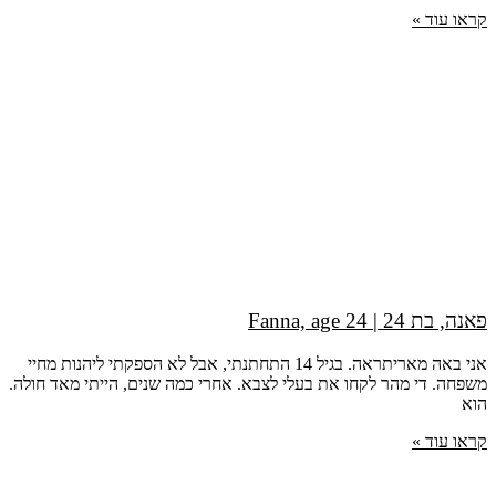
קראו עוד »
פאנה, בת 24 | Fanna, age 24
אני באה מאריתראה. בגיל 14 התחתנתי, אבל לא הספקתי ליהנות מחיי
משפחה. די מהר לקחו את בעלי לצבא. אחרי כמה שנים, הייתי מאד חולה.
הוא
קראו עוד »