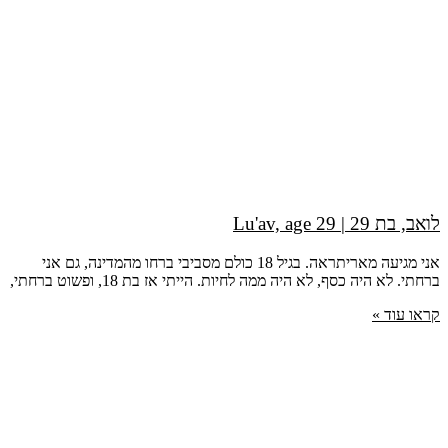
לואב, בת 29 | Lu'av, age 29
אני מגיעה מאריתראה. בגיל 18 כולם מסביבי ברחו מהמדינה, גם אני
ברחתי. לא היה כסף, לא היה ממה לחיות. הייתי אז בת 18, ופשוט ברחתי,
קראו עוד »