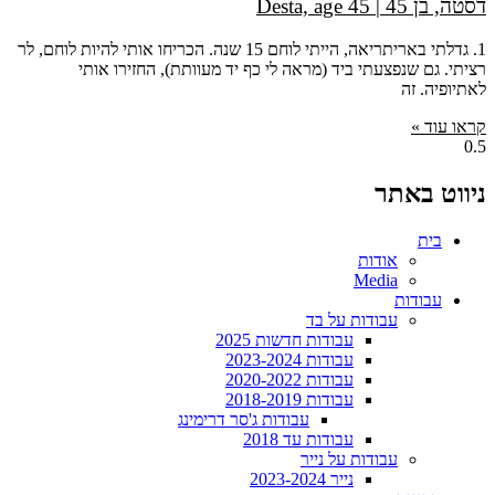
דסטה, בן 45 | Desta, age 45
1. גדלתי באריתריאה, הייתי לוחם 15 שנה. הכריחו אותי להיות לוחם, לר
רציתי. גם שנפצעתי ביד (מראה לי כף יד מעוותת), החזירו אותי
לאתיופיה. זה
קראו עוד »
ניווט באתר
בית
אודות
Media
עבודות
עבודות על בד
עבודות חדשות 2025
עבודות 2023-2024
עבודות 2020-2022
עבודות 2018-2019
עבודות ג'סר דרימינג
עבודות עד 2018
עבודות על נייר
נייר 2023-2024