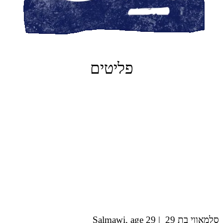
פליטים
סלמאווי בת 29 | Salmawi, age 29