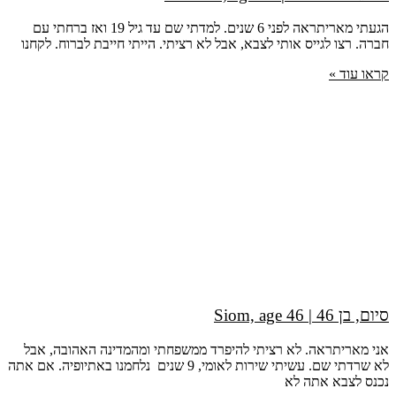
הגעתי מאריתראה לפני 6 שנים. למדתי שם עד גיל 19 ואז ברחתי עם
חברה. רצו לגייס אותי לצבא, אבל לא רציתי. הייתי חייבת לברוח. לקחנו
קראו עוד »
סיום, בן 46 | Siom, age 46
אני מאריתראה. לא רציתי להיפרד ממשפחתי ומהמדינה האהובה, אבל
לא שרדתי שם. עשיתי שירות לאומי, 9 שנים נלחמנו באתיופיה. אם אתה
נכנס לצבא אתה לא