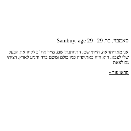
סאמבוי, בת 29 | Sambuy, age 29
אני מאריתראה, חייתי שם, התחתנתי שם. מייד אח"כ לקחו את הבעל
שלי לצבא. הוא היה באתיופיה כמו כולם ומשם ברח והגיע לארץ. רציתי
גם לצאת
קראו עוד »