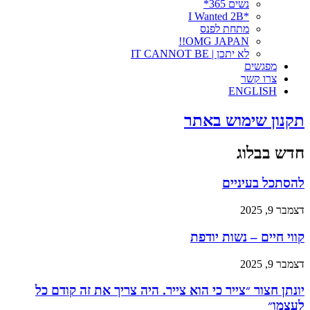
נשים 365*
*I Wanted 2B
מתחת לפנס
OMG JAPAN!!
לא יתכן | IT CANNOT BE
מפגשים
צרו קשר
ENGLISH
תקנון שימוש באתר
חדש בבלוג
להסתכל בעיניים
דצמבר 9, 2025
קווי חיים – נשות יודפת
דצמבר 9, 2025
יונתן חצור ״צייר כי הוא צייר. היה צריך את זה קודם כל
לעצמו״