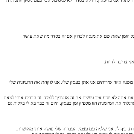
 להגיד אני בדיכאון. זה לא בסדר ולא לגיטימי, אבל עצם ניסיון ההסתרה
 כל הזמן שאת שם את מנסה לבדוק אם זה בסדר מה שאת עושה
ני צריכה לחיות.
משנה איזה שירותים אני אתן בעסק שלי, אני לוקחת את הרעיונות שלי
אם אתה לא יודע איך עושים את זה אז צריך ללמוד. זה הכריח אותי לצאת
גלתי את המיומנות הזו מספיק זמן בעסק, היום זה כבר בא לי בקלות גם
רת. כיף לי. אני שלמה עם עצמי. העבודה שלי עושה אותי מאושרת.