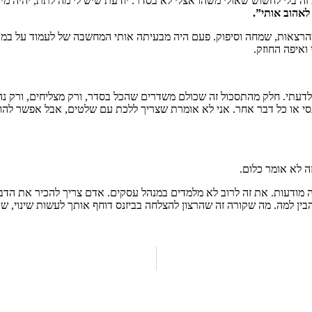
ה בלי לחשוש שאולי משהו אצלי לא בסדר. יודעת שיש לי מה לתת, יהיה מי ש
לאהוב אותי”.
ואיפה החוזק.
עתי. חלק מהתסכול זה שכולם משדרים שהכל בסדר, ורק מצליחים, ורק נה
נסי או כל דבר אחר. אני לא אומרת שצריך ללכת עם שלטים, אבל אפשר להוריד
 לא אומר כלום.
מודעות. את זה לרוב לא מלמדים במנהל עסקים. אדם צריך להכיר את הדב
ן למה. מה שקורה זה שהרצון להצלחה בביזנס דוחף אותך לעשות שינוי, שבס