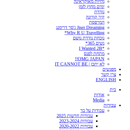
גלויות מאוקראינה
ימים מחוץ לזמן
נודדת
קיר קורונה
המרפסת
Jiser Dreaming ג'סר דרימנג
Why R U Travelling*
נוכחת נודדת נושם
נשים 365*
*I Wanted 2B
מתחת לפנס
OMG JAPAN!!
לא יתכן | IT CANNOT BE
מפגשים
צרו קשר
ENGLISH
בית
אודות
Media
עבודות
עבודות על בד
עבודות חדשות 2025
עבודות 2023-2024
עבודות 2020-2022