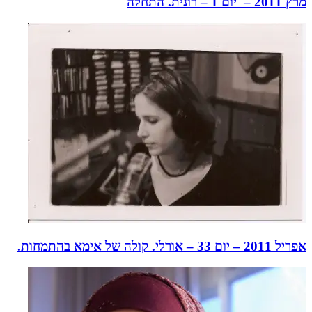
מרץ 2011 – יום 1 – רונית. התחלה
אפריל 2011 – יום 33 – אורלי. קולה של אימא בהתמחות.