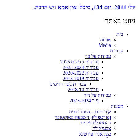
יולי 2011- יום 134, מיכל. אין אמא ויש הרבה.
ניווט באתר
בית
אודות
Media
עבודות
עבודות על בד
עבודות חדשות 2025
עבודות 2023-2024
עבודות 2020-2022
עבודות 2018-2019
עבודות ג'סר דרימינג
עבודות עד 2018
עבודות על נייר
נייר 2023-2024
מסעות
קווי חיים – נשות יודפת
[פורטפוליו] השבעה באוקטובר
להסתכל בעיניים
צבעי לילה
מסג'אנה, פורטוגל