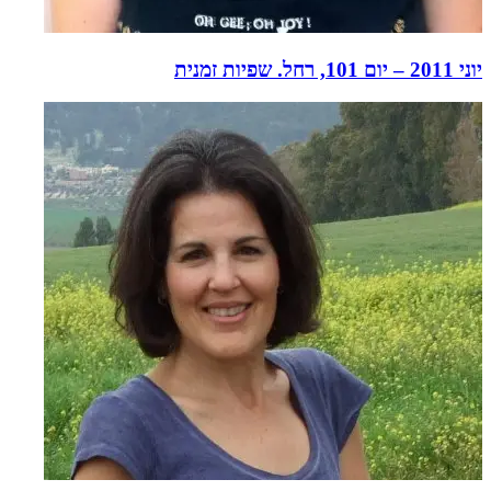
יוני 2011 – יום 101, רחל. שפיות זמנית